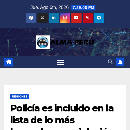
Saltar
Jue. Ago 6th, 2026
7:29:07 PM
al
contenido
REGIONES
Policía es incluido en la
lista de lo más