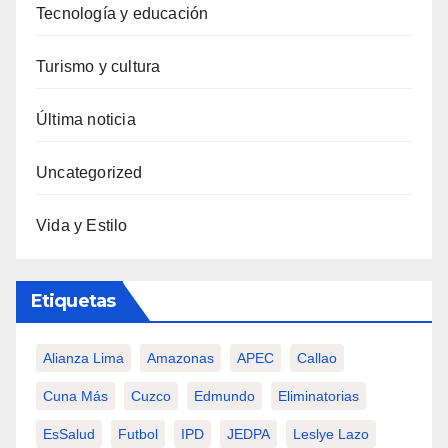
Tecnología y educación
Turismo y cultura
Última noticia
Uncategorized
Vida y Estilo
Etiquetas
Alianza Lima
Amazonas
APEC
Callao
Cuna Más
Cuzco
Edmundo
Eliminatorias
EsSalud
Futbol
IPD
JEDPA
Leslye Lazo