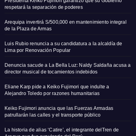
Presidenta Keiko Fujimori garantizó que su Gobierno
respetará la separación de poderes
Arequipa invertirá S/500,000 en mantenimiento integral
de la Plaza de Armas
Luis Rubio renuncia a su candidatura a la alcaldía de
Lima por Renovación Popular
Denuncia sacude a La Bella Luz: Naldy Saldaña acusa a
director musical de tocamientos indebidos
Eliane Karp pide a Keiko Fujimori que indulte a
Alejandro Toledo por razones humanitarias
Keiko Fujimori anuncia que las Fuerzas Armadas
patrullarán las calles y el transporte público
La historia de alias ‘Catire’, el integrante delTren de