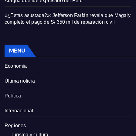
Aragua que fue expulsado del Perú
«¿Estás asustada?»: Jefferson Farfán revela que Magaly
completó el pago de S/ 350 mil de reparación civil
MENU
Economia
Última noticia
Política
Internacional
Regiones
Turismo y cultura