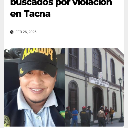
buscados por violación
en Tacna
FEB 26, 2025