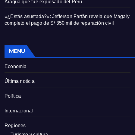
Aragua que fue expulsado del Perú
«¿Estás asustada?»: Jefferson Farfán revela que Magaly
completó el pago de S/ 350 mil de reparación civil
MENU
Economia
Última noticia
Política
Internacional
Regiones
Turismo y cultura