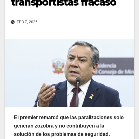
transportistas fracasó
FEB 7, 2025
El premier remarcó que las paralizaciones solo
generan zozobra y no contribuyen a la
solución de los problemas de seguridad.