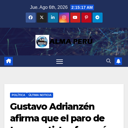
Saltar
Jue. Ago 6th, 2026
2:15:18 AM
al
contenido
POLÍTICA
ÚLTIMA NOTICIA
Gustavo Adrianzén
afirma que el paro de