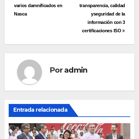
varios damnificados en
transparencia, calidad
de
Nasca
yseguridad de la
entradas
información con 3
certificaciones ISO
Por
admin
Entrada relacionada