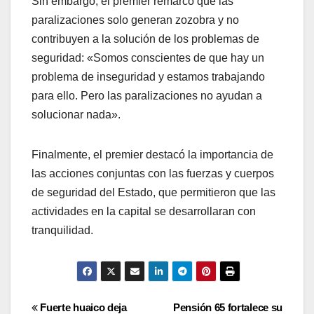
Sin embargo, el premier remarcó que las
paralizaciones solo generan zozobra y no
contribuyen a la solución de los problemas de
seguridad: «Somos conscientes de que hay un
problema de inseguridad y estamos trabajando
para ello. Pero las paralizaciones no ayudan a
solucionar nada».
Finalmente, el premier destacó la importancia de
las acciones conjuntas con las fuerzas y cuerpos
de seguridad del Estado, que permitieron que las
actividades en la capital se desarrollaran con
tranquilidad.
Navegación
Fuerte huaico deja
Pensión 65 fortalece su