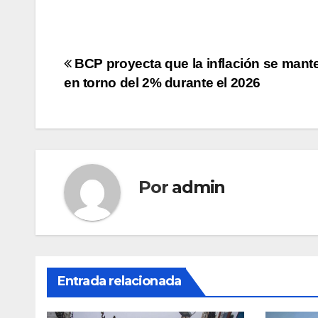
Navegación
BCP proyecta que la inflación se mant
en torno del 2% durante el 2026
de
entradas
Por
admin
Entrada relacionada