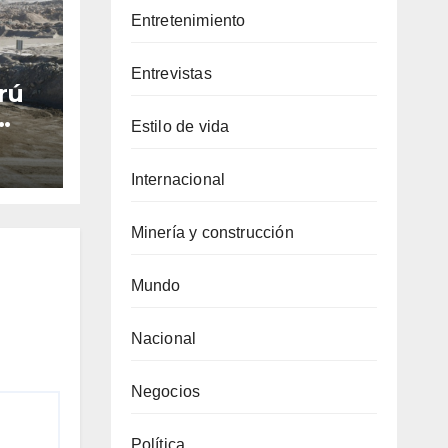
Entretenimiento
Entrevistas
rú
Estilo de vida
 con
tas
Internacional
Minería y construcción
Mundo
Nacional
Negocios
Política