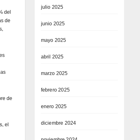
julio 2025
% del
as de
junio 2025
s,
mayo 2025
res
abril 2025
las
marzo 2025
febrero 2025
bre de
enero 2025
diciembre 2024
, el
noviembre 2024