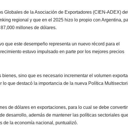
os Globales de la Asociación de Exportadores (CIEN-ADEX) det
king regional y que en el 2025 hizo lo propio con Argentina, pa
 87,000 millones de dólares.
uvo que este desempeño representa un nuevo récord para el
recimiento estuvo impulsado en parte por los mejores precios
 bienes, sino que es necesario incrementar el volumen export
 lo que destacó la importancia de la nueva Política Multisectori
nes de dólares en exportaciones, para lo cual se debe convertir
e desarrollo, además de mantener las políticas sectoriales qu
 de la economía nacional, puntualizó.