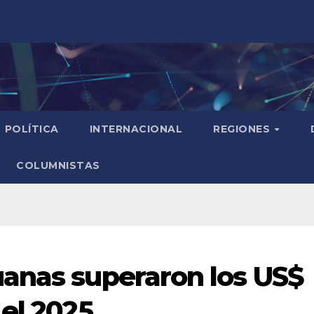
POLÍTICA
INTERNACIONAL
REGIONES
COLUMNISTAS
anas superaron los US$
el 2025