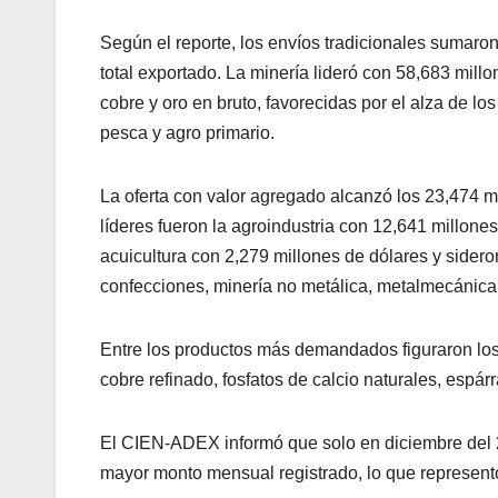
Según el reporte, los envíos tradicionales sumaro
total exportado. La minería lideró con 58,683 mil
cobre y oro en bruto, favorecidas por el alza de lo
pesca y agro primario.
La oferta con valor agregado alcanzó los 23,474 m
líderes fueron la agroindustria con 12,641 millone
acuicultura con 2,279 millones de dólares y sider
confecciones, minería no metálica, metalmecánica, 
Entre los productos más demandados figuraron los
cobre refinado, fosfatos de calcio naturales, espárr
El CIEN-ADEX informó que solo en diciembre del 2
mayor monto mensual registrado, lo que represen