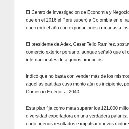
El Centro de Investigación de Economía y Negoci
que en el 2016 el Perú superó a Colombia en el ran
que cerró el año con exportaciones cercanas a los
El presidente de Adex, César Tello Ramírez, sost
comercio exterior peruano, aunque señaló que el c
internacionales de algunos productos.
Indicó que no basta con vender más de los mismos
aquellas partidas cuyo monto aún es incipiente, por
Comercio Exterior al 2040.
Este plan fija como meta superar los 121,000 millo
diversidad exportadora en una verdadera palanca d
dado buenos resultados e impulsar nuevos motores