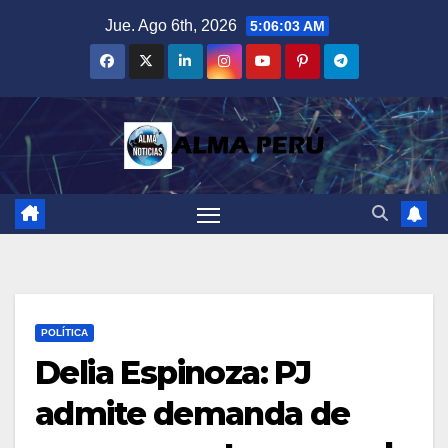
Saltar
Jue. Ago 6th, 2026
5:06:04 AM
al
contenido
POLÍTICA
Delia Espinoza: PJ
admite demanda de