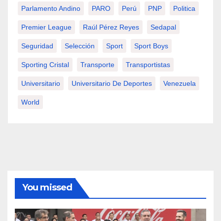
Parlamento Andino
PARO
Perú
PNP
Politica
Premier League
Raúl Pérez Reyes
Sedapal
Seguridad
Selección
Sport
Sport Boys
Sporting Cristal
Transporte
Transportistas
Universitario
Universitario De Deportes
Venezuela
World
You missed