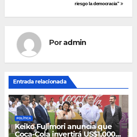
riesgo la democracia”
Por
admin
Entrada relacionada
POLÍTICA
Keiko Fujimori anuncia que
Coca-Cola invertirá US$1,000