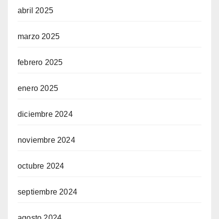
abril 2025
marzo 2025
febrero 2025
enero 2025
diciembre 2024
noviembre 2024
octubre 2024
septiembre 2024
agosto 2024