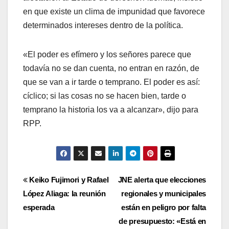
en que existe un clima de impunidad que favorece
determinados intereses dentro de la política.
«El poder es efímero y los señores parece que
todavía no se dan cuenta, no entran en razón, de
que se van a ir tarde o temprano. El poder es así:
cíclico; si las cosas no se hacen bien, tarde o
temprano la historia los va a alcanzar», dijo para
RPP.
Navegación
Keiko Fujimori y Rafael
JNE alerta que elecciones
López Aliaga: la reunión
regionales y municipales
de
esperada
están en peligro por falta
entradas
de presupuesto: «Está en