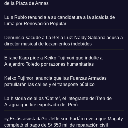
de la Plaza de Armas
Luis Rubio renuncia a su candidatura a la alcaldía de
Lima por Renovación Popular
Denuncia sacude a La Bella Luz: Naldy Saldaña acusa a
director musical de tocamientos indebidos
Eliane Karp pide a Keiko Fujimori que indulte a
Alejandro Toledo por razones humanitarias
Keiko Fujimori anuncia que las Fuerzas Armadas
patrullarán las calles y el transporte público
La historia de alias ‘Catire’, el integrante delTren de
Aragua que fue expulsado del Perú
«¿Estás asustada?»: Jefferson Farfán revela que Magaly
completó el pago de S/ 350 mil de reparación civil