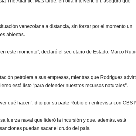
sta The Atlantic. Más tarde, en otra intervención, aseguró que
ituación venezolana a distancia, sin forzar por el momento un
es abiertas.
en este momento”, declaró el secretario de Estado, Marco Rubi
otación petrolera a sus empresas, mientras que Rodríguez advirt
rno está listo “para defender nuestros recursos naturales”.
ver qué hacen”, dijo por su parte Rubio en entrevista con CBS
 fuerza naval que lideró la incursión y que, además, está
sanciones puedan sacar el crudo del país.