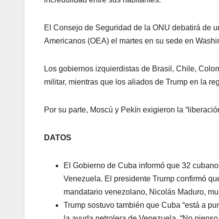
El Consejo de Seguridad de la ONU debatirá de ur
Americanos (OEA) el martes en su sede en Washi
Los gobiernos izquierdistas de Brasil, Chile, Col
militar, mientras que los aliados de Trump en la r
Por su parte, Moscú y Pekín exigieron la “liberaci
DATOS
El Gobierno de Cuba informó que 32 cubano
Venezuela. El presidente Trump confirmó qu
mandatario venezolano, Nicolás Maduro, muri
Trump sostuvo también que Cuba “está a punto
la ayuda petrolera de Venezuela. “No piens