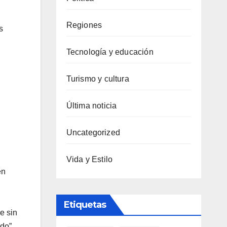
Regiones
s
Tecnología y educación
Turismo y cultura
Última noticia
Uncategorized
Vida y Estilo
en
Etiquetas
e sin
do”,