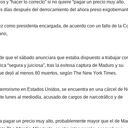
 y “hacer lo correcto” si no quiere “pagar un precio muy alto,
s días después del derrocamiento del ahora preso exgobernant
ez como presidenta encargada, de acuerdo con un fallo de la Co
ano,
de que el sábado anunciara que estaba dispuesto a trabajar co
ca “segura y juiciosa”, tras la exitosa captura de Maduro y su
ue dejó al menos 80 muertos, según The New York Times.
 y terrorismo en Estados Unidos, se encuentra en una cárcel de 
ste lunes al mediodía, acusado de cargos de narcotráfico y de
 a pagar un precio muy alto, probablemente mayor que el de Ma