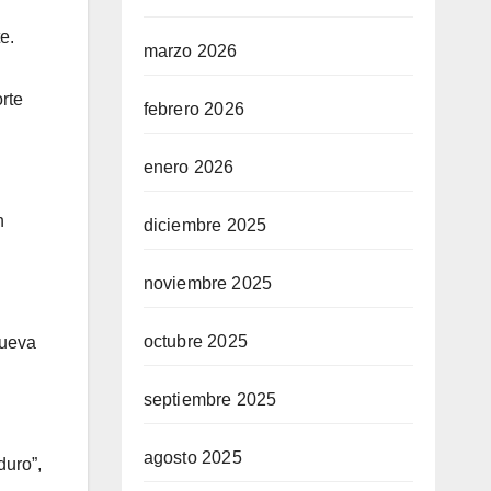
e.
marzo 2026
rte
febrero 2026
enero 2026
n
diciembre 2025
noviembre 2025
octubre 2025
Nueva
septiembre 2025
agosto 2025
duro”,