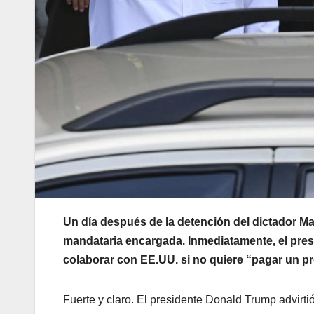
Un día después de la detención del dictador M
mandataria encargada. Inmediatamente, el pre
colaborar con EE.UU. si no quiere “pagar un pr
Fuerte y claro. El presidente Donald Trump advirti