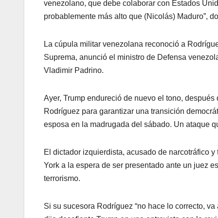
venezolano, que debe colaborar con Estados Unidos
probablemente más alto que (Nicolás) Maduro”, do
La cúpula militar venezolana reconoció a Rodrígu
Suprema, anunció el ministro de Defensa venezol
Vladimir Padrino.
Ayer, Trump endureció de nuevo el tono, después 
Rodríguez para garantizar una transición democráti
esposa en la madrugada del sábado. Un ataque q
El dictador izquierdista, acusado de narcotráfico
York a la espera de ser presentado ante un juez e
terrorismo.
Si su sucesora Rodríguez “no hace lo correcto, va