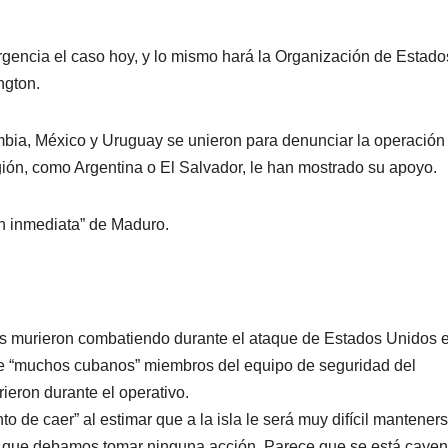
gencia el caso hoy, y lo mismo hará la Organización de Estado
ngton.
ombia, México y Uruguay se unieron para denunciar la operación
egión, como Argentina o El Salvador, le han mostrado su apoyo.
ón inmediata” de Maduro.
s murieron combatiendo durante el ataque de Estados Unidos 
e “muchos cubanos” miembros del equipo de seguridad del
eron durante el operativo.
 de caer” al estimar que a la isla le será muy difícil manteners
o que debamos tomar ninguna acción. Parece que se está cayen