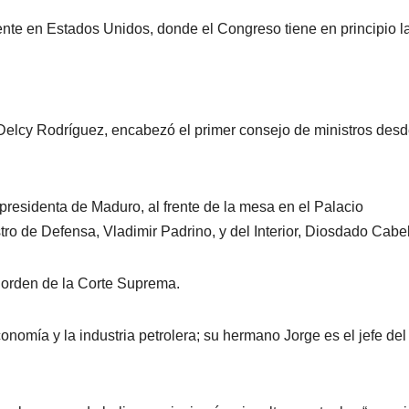
ente en Estados Unidos, donde el Congreso tiene en principio l
, Delcy Rodríguez, encabezó el primer consejo de ministros des
presidenta de Maduro, al frente de la mesa en el Palacio
tro de Defensa, Vladimir Padrino, y del Interior, Diosdado Cabel
 orden de la Corte Suprema.
onomía y la industria petrolera; su hermano Jorge es el jefe del