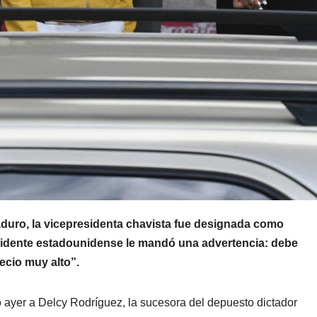
aduro, la vicepresidenta chavista fue designada como
sidente estadounidense le mandó una advertencia: debe
ecio muy alto”.
ó ayer a Delcy Rodríguez, la sucesora del depuesto dictador