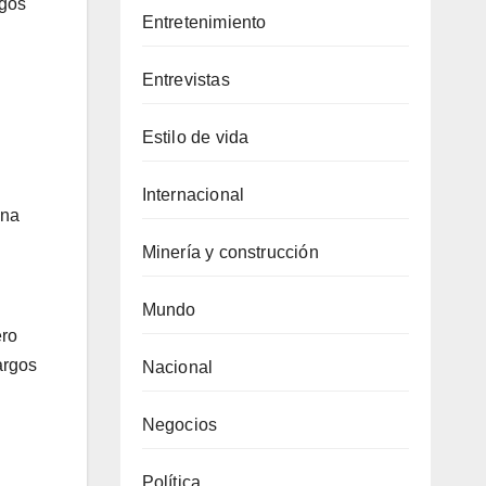
igos
Entretenimiento
Entrevistas
Estilo de vida
Internacional
una
Minería y construcción
Mundo
ero
argos
Nacional
Negocios
Política