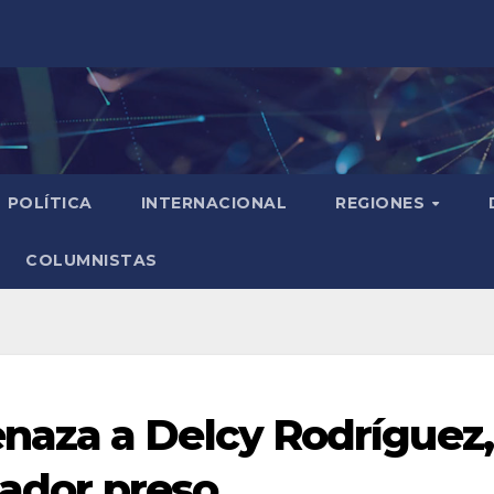
POLÍTICA
INTERNACIONAL
REGIONES
COLUMNISTAS
aza a Delcy Rodríguez,
tador preso