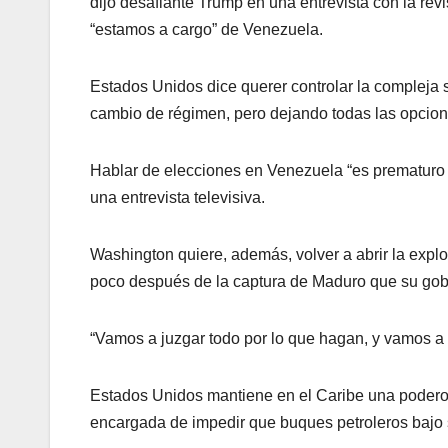
dijo desafiante Trump en una entrevista con la revi
“estamos a cargo” de Venezuela.
Estados Unidos dice querer controlar la compleja s
cambio de régimen, pero dejando todas las opcion
Hablar de elecciones en Venezuela “es prematuro 
una entrevista televisiva.
Washington quiere, además, volver a abrir la expl
poco después de la captura de Maduro que su gobie
“Vamos a juzgar todo por lo que hagan, y vamos a 
Estados Unidos mantiene en el Caribe una poderosa
encargada de impedir que buques petroleros bajo 