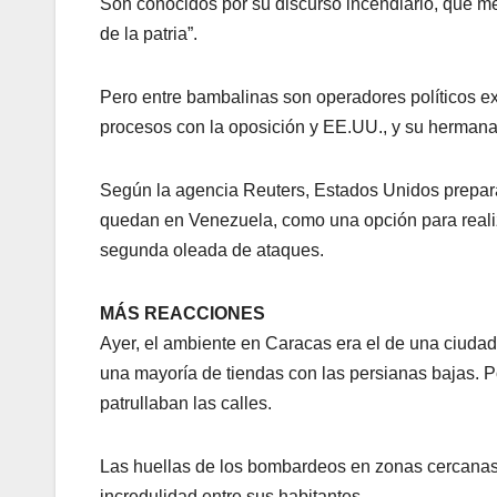
Son conocidos por su discurso incendiario, que me
de la patria”.
Pero entre bambalinas son operadores políticos ex
procesos con la oposición y EE.UU., y su hermana 
Según la agencia Reuters, Estados Unidos prepara 
quedan en Venezuela, como una opción para realiza
segunda oleada de ataques.
MÁS REACCIONES
Ayer, el ambiente en Caracas era el de una ciuda
una mayoría de tiendas con las persianas bajas. P
patrullaban las calles.
Las huellas de los bombardeos en zonas cercanas 
incredulidad entre sus habitantes.