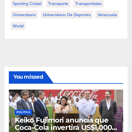
Sporting Cristal
Transporte
Transportistas
Universitario
Universitario De Deportes
Venezuela
World
You missed
POLÍTICA
Keiko Fujimori anuncia que
Coca-Cola invertirá US$1,000