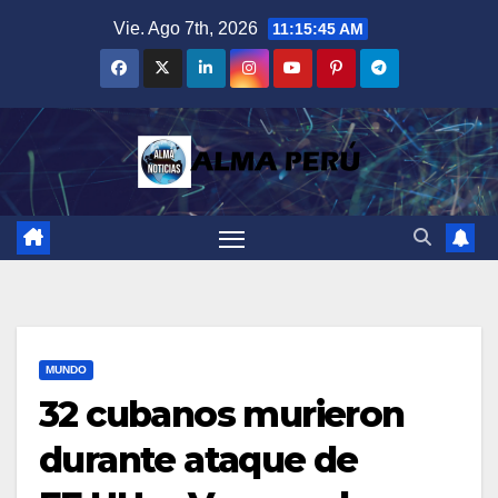
Saltar
Vie. Ago 7th, 2026
11:15:46 AM
al
contenido
MUNDO
32 cubanos murieron
durante ataque de