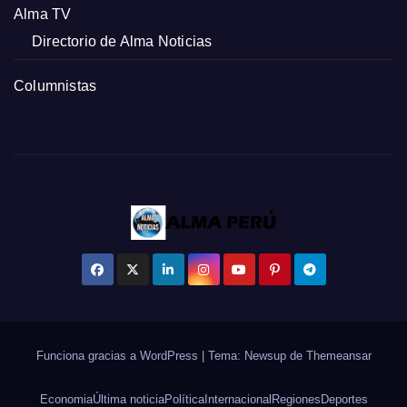
Alma TV
Directorio de Alma Noticias
Columnistas
Funciona gracias a WordPress
|
Tema: Newsup de
Themeansar
Economia
Última noticia
Política
Internacional
Regiones
Deportes