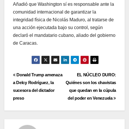
Añadió que Washington sí es responsable ante la
comunidad internacional de garantizar la
integridad física de Nicolás Maduro, al tratarse de
una acción ejecutada bajo su control, según
declaró el mandatario cubano, aliado del gobierno
de Caracas.
Navegación
Donald Trump amenaza
EL NÚCLEO DURO:
a Delcy Rodríguez, la
Quiénes son los chavistas
de
sucesora del dictador
que quedan en la cúpula
entradas
preso
del poder en Venezuela