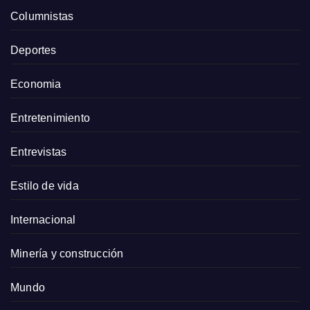
Columnistas
Deportes
Economia
Entretenimiento
Entrevistas
Estilo de vida
Internacional
Minería y construcción
Mundo