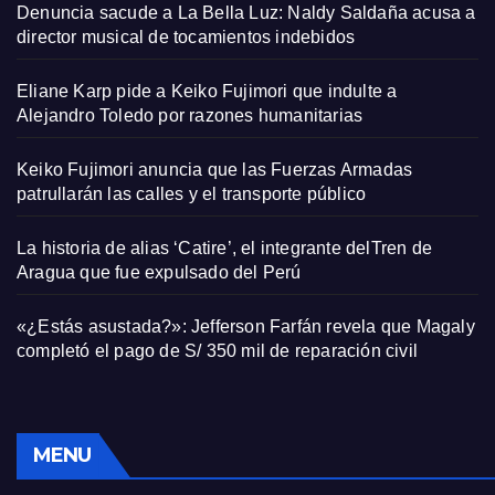
Denuncia sacude a La Bella Luz: Naldy Saldaña acusa a
director musical de tocamientos indebidos
Eliane Karp pide a Keiko Fujimori que indulte a
Alejandro Toledo por razones humanitarias
Keiko Fujimori anuncia que las Fuerzas Armadas
patrullarán las calles y el transporte público
La historia de alias ‘Catire’, el integrante delTren de
Aragua que fue expulsado del Perú
«¿Estás asustada?»: Jefferson Farfán revela que Magaly
completó el pago de S/ 350 mil de reparación civil
MENU