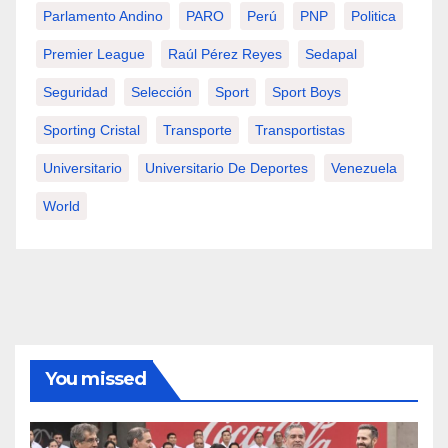
Parlamento Andino
PARO
Perú
PNP
Politica
Premier League
Raúl Pérez Reyes
Sedapal
Seguridad
Selección
Sport
Sport Boys
Sporting Cristal
Transporte
Transportistas
Universitario
Universitario De Deportes
Venezuela
World
You missed