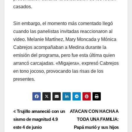
casados.
Sin embargo, el momento más comentado llegó
cuando las panelistas invitadas reaccionaron al
video. Melanie Martínez, Mary Moncada y Mónica
Cabrejos acompañaban a Medina durante la
emisión del programa, pero fue esta última quien
arrancó carcajadas. «Migajera», expresó Cabrejos
en tono jocoso, provocando las risas de los
presentes.
Navegación
Trujillo amaneció con un
ATACAN CON HACHA A
sismo de magnitud 4.9
TODA UNA FAMILIA:
de
este 4 de junio
Papá murió y sus hijos