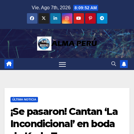
Saltar
Vie. Ago 7th, 2026
8:09:53 AM
al
contenido
ÚLTIMA NOTICIA
¡Se pasaron! Cantan ‘La
Incondicional’ en boda