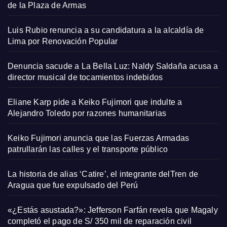
de la Plaza de Armas
Luis Rubio renuncia a su candidatura a la alcaldía de
Lima por Renovación Popular
Denuncia sacude a La Bella Luz: Naldy Saldaña acusa a
director musical de tocamientos indebidos
Eliane Karp pide a Keiko Fujimori que indulte a
Alejandro Toledo por razones humanitarias
Keiko Fujimori anuncia que las Fuerzas Armadas
patrullarán las calles y el transporte público
La historia de alias ‘Catire’, el integrante delTren de
Aragua que fue expulsado del Perú
«¿Estás asustada?»: Jefferson Farfán revela que Magaly
completó el pago de S/ 350 mil de reparación civil