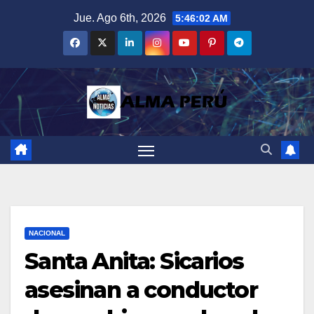
Saltar
Jue. Ago 6th, 2026
5:46:03 AM
al
contenido
NACIONAL
Santa Anita: Sicarios
asesinan a conductor