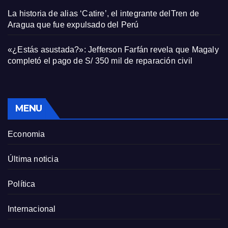
La historia de alias ‘Catire’, el integrante delTren de
Aragua que fue expulsado del Perú
«¿Estás asustada?»: Jefferson Farfán revela que Magaly
completó el pago de S/ 350 mil de reparación civil
MENU
Economia
Última noticia
Política
Internacional