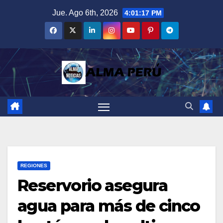
Saltar
Jue. Ago 6th, 2026
4:01:19 PM
al
contenido
REGIONES
Reservorio asegura
agua para más de cinco