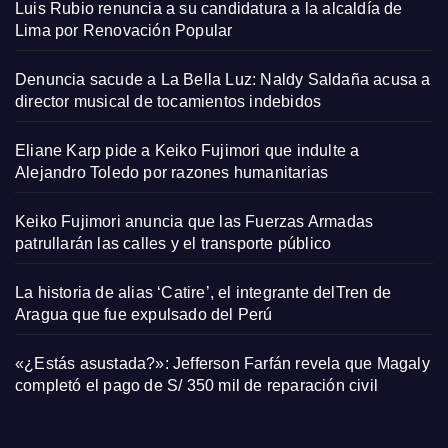
Luis Rubio renuncia a su candidatura a la alcaldía de
Lima por Renovación Popular
Denuncia sacude a La Bella Luz: Naldy Saldaña acusa a
director musical de tocamientos indebidos
Eliane Karp pide a Keiko Fujimori que indulte a
Alejandro Toledo por razones humanitarias
Keiko Fujimori anuncia que las Fuerzas Armadas
patrullarán las calles y el transporte público
La historia de alias ‘Catire’, el integrante delTren de
Aragua que fue expulsado del Perú
«¿Estás asustada?»: Jefferson Farfán revela que Magaly
completó el pago de S/ 350 mil de reparación civil