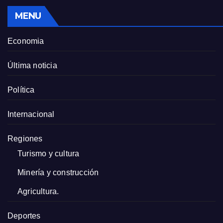
MENU
Economia
Última noticia
Política
Internacional
Regiones
Turismo y cultura
Minería y construcción
Agricultura.
Deportes