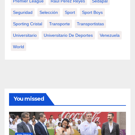
Premier League
Raúl Pérez Reyes
Sedapal
Seguridad
Selección
Sport
Sport Boys
Sporting Cristal
Transporte
Transportistas
Universitario
Universitario De Deportes
Venezuela
World
You missed