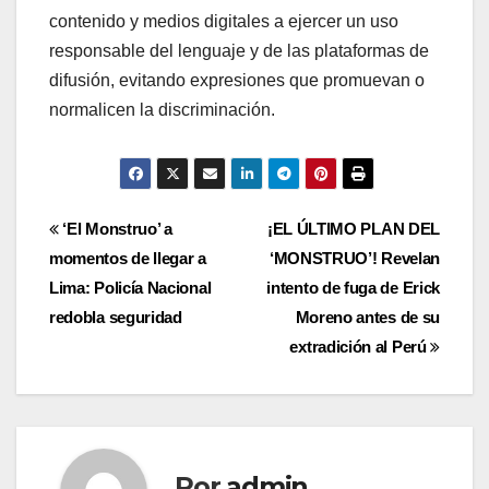
contenido y medios digitales a ejercer un uso
responsable del lenguaje y de las plataformas de
difusión, evitando expresiones que promuevan o
normalicen la discriminación.
Navegación
‘El Monstruo’ a
¡EL ÚLTIMO PLAN DEL
momentos de llegar a
‘MONSTRUO’! Revelan
de
Lima: Policía Nacional
intento de fuga de Erick
entradas
redobla seguridad
Moreno antes de su
extradición al Perú
Por
admin