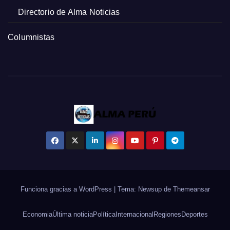
Directorio de Alma Noticias
Columnistas
Funciona gracias a WordPress
|
Tema: Newsup de
Themeansar
Economia
Última noticia
Política
Internacional
Regiones
Deportes