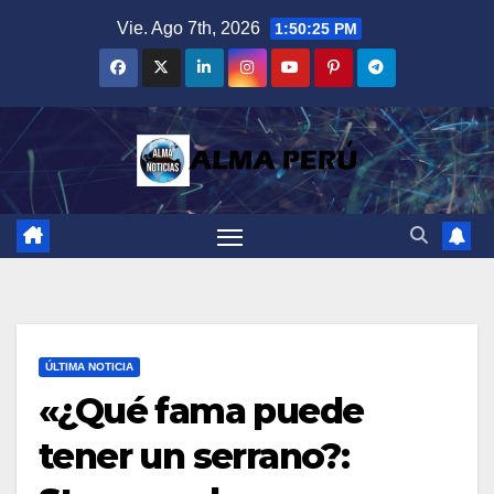
Saltar
Vie. Ago 7th, 2026
1:50:26 PM
al
contenido
ÚLTIMA NOTICIA
«¿Qué fama puede
tener un serrano?: