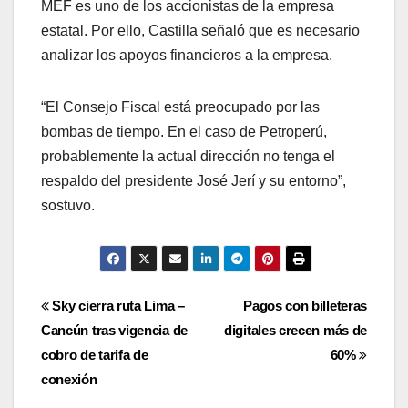
MEF es uno de los accionistas de la empresa
estatal. Por ello, Castilla señaló que es necesario
analizar los apoyos financieros a la empresa.
“El Consejo Fiscal está preocupado por las
bombas de tiempo. En el caso de Petroperú,
probablemente la actual dirección no tenga el
respaldo del presidente José Jerí y su entorno”,
sostuvo.
Navegación
Sky cierra ruta Lima –
Pagos con billeteras
Cancún tras vigencia de
digitales crecen más de
de
cobro de tarifa de
60%
entradas
conexión