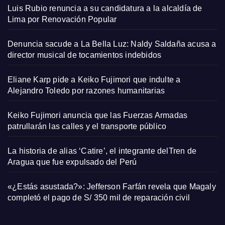
Luis Rubio renuncia a su candidatura a la alcaldía de
Lima por Renovación Popular
Denuncia sacude a La Bella Luz: Naldy Saldaña acusa a
director musical de tocamientos indebidos
Eliane Karp pide a Keiko Fujimori que indulte a
Alejandro Toledo por razones humanitarias
Keiko Fujimori anuncia que las Fuerzas Armadas
patrullarán las calles y el transporte público
La historia de alias ‘Catire’, el integrante delTren de
Aragua que fue expulsado del Perú
«¿Estás asustada?»: Jefferson Farfán revela que Magaly
completó el pago de S/ 350 mil de reparación civil