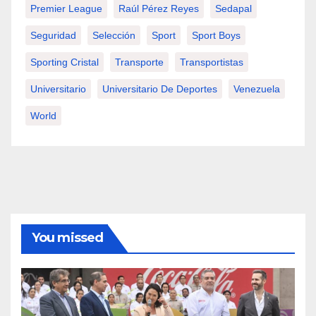
Premier League
Raúl Pérez Reyes
Sedapal
Seguridad
Selección
Sport
Sport Boys
Sporting Cristal
Transporte
Transportistas
Universitario
Universitario De Deportes
Venezuela
World
You missed