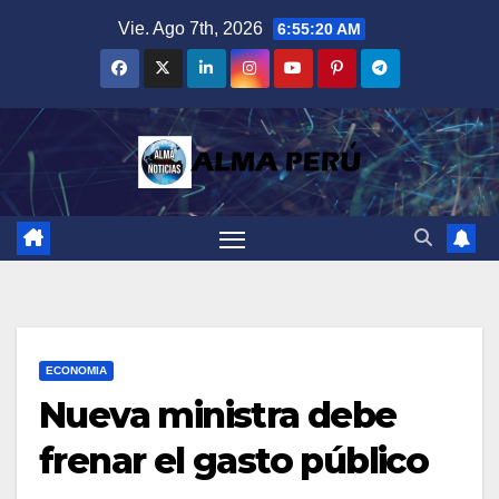
Saltar
Vie. Ago 7th, 2026
6:55:21 AM
al
contenido
ECONOMIA
Nueva ministra debe
frenar el gasto público