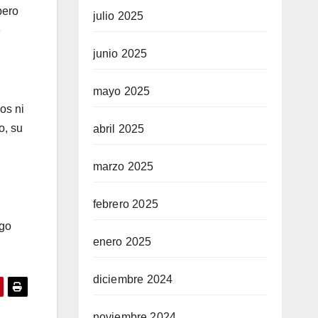
pero
julio 2025
e
junio 2025
mayo 2025
os ni
o, su
abril 2025
marzo 2025
febrero 2025
sgo
enero 2025
diciembre 2024
noviembre 2024