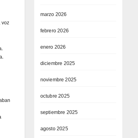
marzo 2026
a voz
febrero 2026
enero 2026
a.
a.
diciembre 2025
noviembre 2025
octubre 2025
naban
septiembre 2025
a
agosto 2025