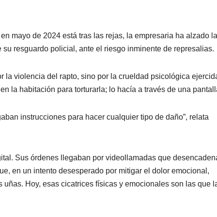
o en mayo de 2024 está tras las rejas, la empresaria ha alzado l
e su resguardo policial, ante el riesgo inminente de represalias.
 la violencia del rapto, sino por la crueldad psicológica ejercid
n la habitación para torturarla; lo hacía a través de una pantall
aban instrucciones para hacer cualquier tipo de daño”, relata
igital. Sus órdenes llegaban por videollamadas que desencade
e, en un intento desesperado por mitigar el dolor emocional,
 uñas. Hoy, esas cicatrices físicas y emocionales son las que l