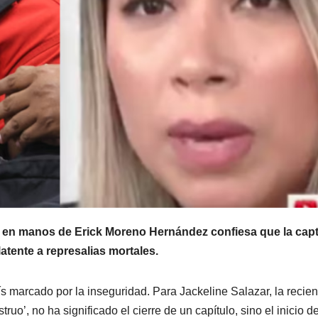
r en manos de Erick Moreno Hernández confiesa que la cap
latente a represalias mortales.
aís marcado por la inseguridad. Para Jackeline Salazar, la recien
uo’, no ha significado el cierre de un capítulo, sino el inicio d