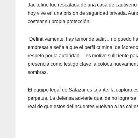
Jackeline fue rescatada de una casa de cautiverio
hoy vive en una prisión de seguridad privada. Au
costear su propia protección.
“Definitivamente, hay temor de salir… no puedo hac
empresaria señala que el perfil criminal de Mor
respeto por la autoridad— es motivo suficiente para
presencia como testigo clave la coloca nuevamente
sombras.
El equipo legal de Salazar es tajante: la captura e
perpetua. La defensa advierte que, de no lograrse 
real de que estos delincuentes vuelvan a las calles