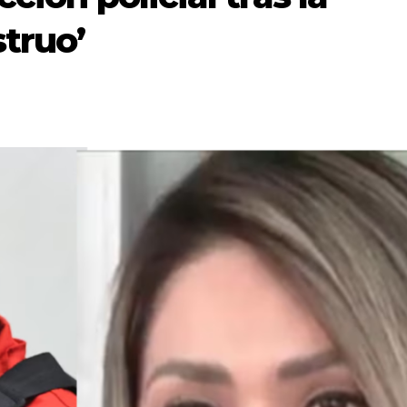
truo’