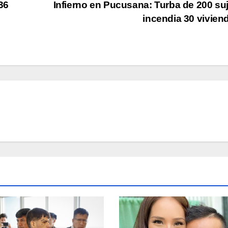
36
Infierno en Pucusana: Turba de 200 su
incendia 30 vivie