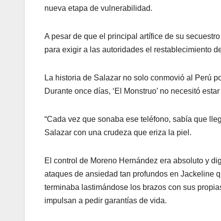
nueva etapa de vulnerabilidad.
A pesar de que el principal artífice de su secuestr
para exigir a las autoridades el restablecimiento d
La historia de Salazar no solo conmovió al Perú por
Durante once días, ‘El Monstruo’ no necesitó estar e
“Cada vez que sonaba ese teléfono, sabía que lleg
Salazar con una crudeza que eriza la piel.
El control de Moreno Hernández era absoluto y d
ataques de ansiedad tan profundos en Jackeline qu
terminaba lastimándose los brazos con sus propias
impulsan a pedir garantías de vida.