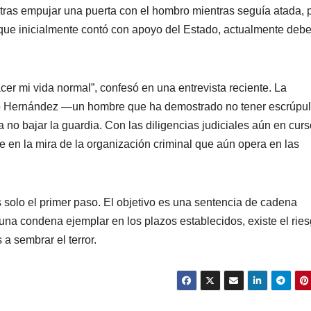
 tras empujar una puerta con el hombro mientras seguía atada, 
nque inicialmente contó con apoyo del Estado, actualmente deb
er mi vida normal”, confesó en una entrevista reciente. La
eno Hernández —un hombre que ha demostrado no tener escrúpul
 no bajar la guardia. Con las diligencias judiciales aún en curs
 en la mira de la organización criminal que aún opera en las
s solo el primer paso. El objetivo es una sentencia de cadena
una condena ejemplar en los plazos establecidos, existe el rie
 a sembrar el terror.