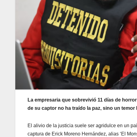
La empresaria que sobrevivió 11 días de horro
de su captor no ha traído la paz, sino un temor 
El alivio de la justicia suele ser agridulce en un p
captura de Erick Moreno Hernández, alias ‘El Monstr