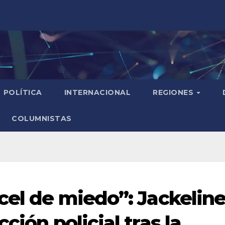
POLÍTICA
INTERNACIONAL
REGIONES
COLUMNISTAS
cel de miedo”: Jackelin
ción policial tras la