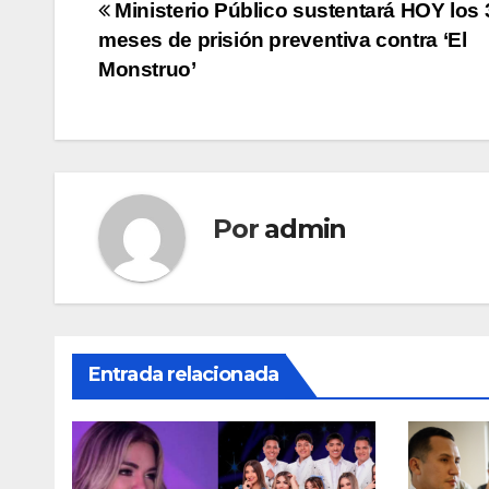
Navegación
Ministerio Público sustentará HOY los 
meses de prisión preventiva contra ‘El
de
Monstruo’
entradas
Por
admin
Entrada relacionada