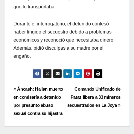
que lo transportaba.
Durante el interrogatorio, el detenido confesó
haber fingido el secuestro debido a problemas
económicos y reconoció que necesitaba dinero.
Además, pidió disculpas a su madre por el
engaño.
Navegación
Áncash: Hallan muerto
Comando Unificado de
en comisaría a detenido
Pataz libera a 33 mineros
de
por presunto abuso
secuestrados en La Joya
entradas
sexual contra su hijastra