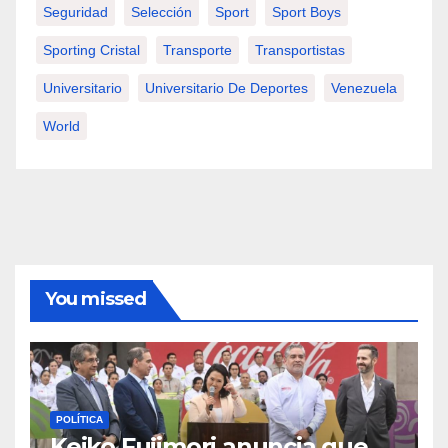
Seguridad
Selección
Sport
Sport Boys
Sporting Cristal
Transporte
Transportistas
Universitario
Universitario De Deportes
Venezuela
World
You missed
POLÍTICA
Keiko Fujimori anuncia que