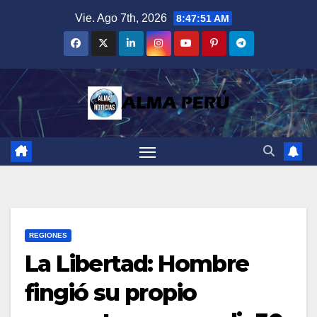
Saltar
Vie. Ago 7th, 2026
8:47:52 AM
al
contenido
REGIONES
La Libertad: Hombre
fingió su propio