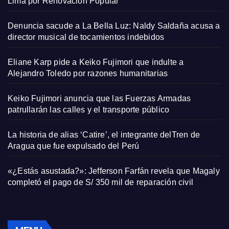
Lima por Renovación Popular
Denuncia sacude a La Bella Luz: Naldy Saldaña acusa a
director musical de tocamientos indebidos
Eliane Karp pide a Keiko Fujimori que indulte a
Alejandro Toledo por razones humanitarias
Keiko Fujimori anuncia que las Fuerzas Armadas
patrullarán las calles y el transporte público
La historia de alias ‘Catire’, el integrante delTren de
Aragua que fue expulsado del Perú
«¿Estás asustada?»: Jefferson Farfán revela que Magaly
completó el pago de S/ 350 mil de reparación civil