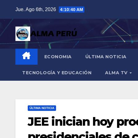
Saltar
Jue. Ago 6th, 2026
4:10:41 AM
al
contenido
ECONOMIA
ÚLTIMA NOTICIA
TECNOLOGÍA Y EDUCACIÓN
ALMA TV
ÚLTIMA NOTICIA
JEE inician hoy pr
presidenciales de c