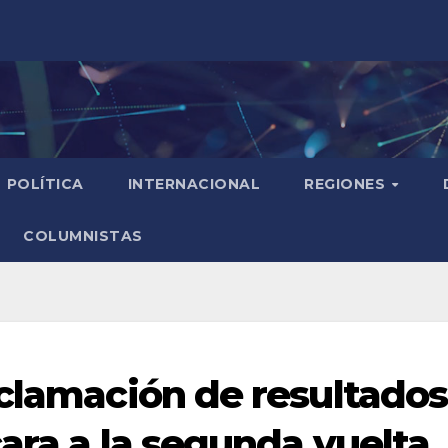
POLÍTICA
INTERNACIONAL
REGIONES
COLUMNISTAS
oclamación de resultados
ara a la segunda vuelta