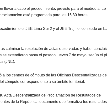
en llevar a cabo el procedimiento, previsto para el mediodía. Le
proclamación está programada para las 16:30 horas.
ocedimiento el JEE Lima Sur 2 y el JEE Trujillo, con sede en L
tras culminar la resolución de actas observadas y haber conclui
es se extendieron hasta el pasado jueves 7 de mayo, según el p
es (JNE).
tó a los centros de cómputo de las Oficinas Descentralizadas de
l cómputo correspondiente a su ámbito territorial.
 su Acta Descentralizada de Proclamación de Resultados de
dentes de la República, documento que formaliza los resultados