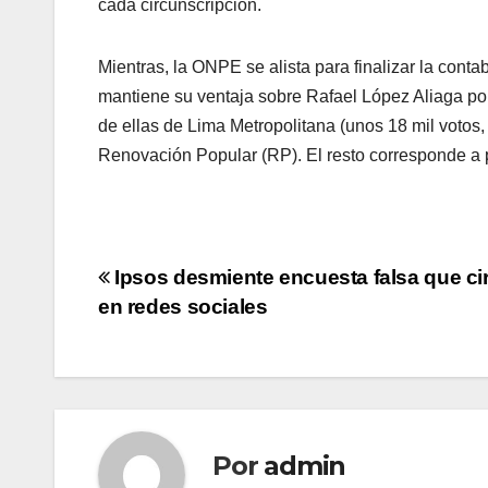
cada circunscripción.
Mientras, la ONPE se alista para finalizar la cont
mantiene su ventaja sobre Rafael López Aliaga por
de ellas de Lima Metropolitana (unos 18 mil votos
Renovación Popular (RP). El resto corresponde a pr
Navegación
Ipsos desmiente encuesta falsa que ci
en redes sociales
de
entradas
Por
admin