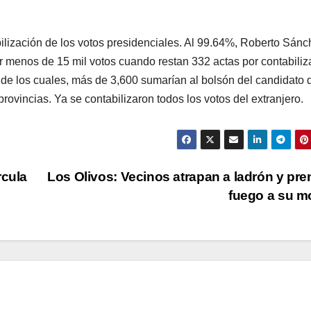
abilización de los votos presidenciales. Al 99.64%, Roberto Sán
 menos de 15 mil votos cuando restan 332 actas por contabiliza
, de los cuales, más de 3,600 sumarían al bolsón del candidato 
ovincias. Ya se contabilizaron todos los votos del extranjero.
rcula
Los Olivos: Vecinos atrapan a ladrón y pr
fuego a su m