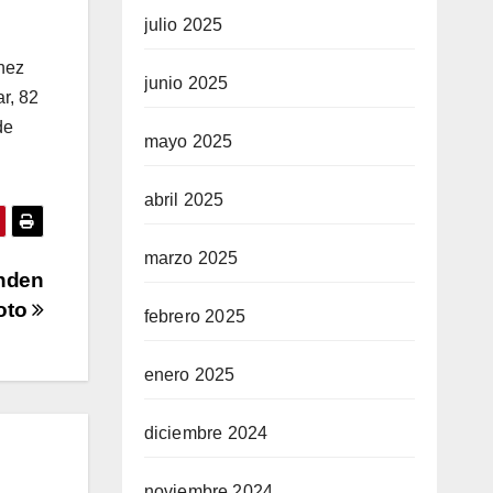
julio 2025
chez
junio 2025
r, 82
de
mayo 2025
abril 2025
marzo 2025
enden
oto
febrero 2025
enero 2025
diciembre 2024
noviembre 2024