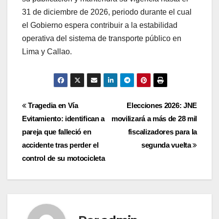
31 de diciembre de 2026, periodo durante el cual
el Gobierno espera contribuir a la estabilidad
operativa del sistema de transporte público en
Lima y Callao.
Navegación
Tragedia en Vía
Elecciones 2026: JNE
Evitamiento: identifican a
movilizará a más de 28 mil
de
pareja que falleció en
fiscalizadores para la
entradas
accidente tras perder el
segunda vuelta
control de su motocicleta