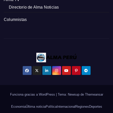
Directorio de Alma Noticias
Columnistas
Funciona gracias a WordPress
|
Tema: Newsup de
Themeansar
Economia
Última noticia
Política
Internacional
Regiones
Deportes