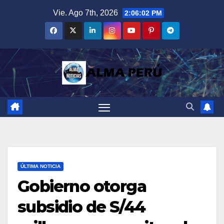
Saltar
Vie. Ago 7th, 2026
2:06:03 PM
al
contenido
ÚLTIMA NOTICIA
Gobierno otorga
subsidio de S/44