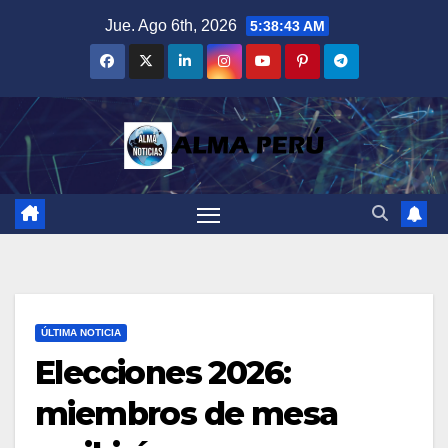
Saltar
Jue. Ago 6th, 2026
5:38:44 AM
al
contenido
ÚLTIMA NOTICIA
Elecciones 2026:
miembros de mesa