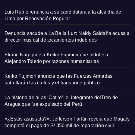
Luis Rubio renuncia a su candidatura a la alcaldía de
Lima por Renovación Popular
Denuncia sacude a La Bella Luz: Naldy Saldaña acusa a
director musical de tocamientos indebidos
Eliane Karp pide a Keiko Fujimori que indulte a
Alejandro Toledo por razones humanitarias
Keiko Fujimori anuncia que las Fuerzas Armadas
patrullarán las calles y el transporte público
La historia de alias ‘Catire’, el integrante delTren de
Aragua que fue expulsado del Perú
«¿Estás asustada?»: Jefferson Farfán revela que Magaly
completó el pago de S/ 350 mil de reparación civil