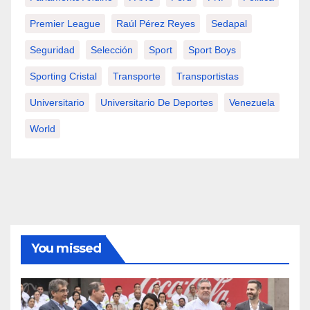
Premier League
Raúl Pérez Reyes
Sedapal
Seguridad
Selección
Sport
Sport Boys
Sporting Cristal
Transporte
Transportistas
Universitario
Universitario De Deportes
Venezuela
World
You missed