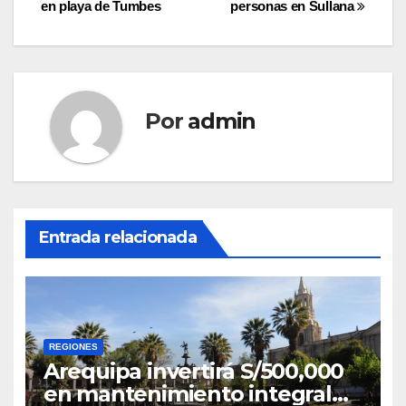
en playa de Tumbes
personas en Sullana
entradas
Por
admin
Entrada relacionada
REGIONES
Arequipa invertirá S/500,000
en mantenimiento integral