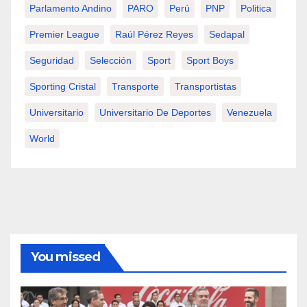
Parlamento Andino
PARO
Perú
PNP
Politica
Premier League
Raúl Pérez Reyes
Sedapal
Seguridad
Selección
Sport
Sport Boys
Sporting Cristal
Transporte
Transportistas
Universitario
Universitario De Deportes
Venezuela
World
You missed