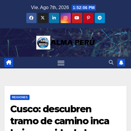
Saltar
Vie. Ago 7th, 2026
1:52:07 PM
al
contenido
REGIONES
Cusco: descubren
tramo de camino inca