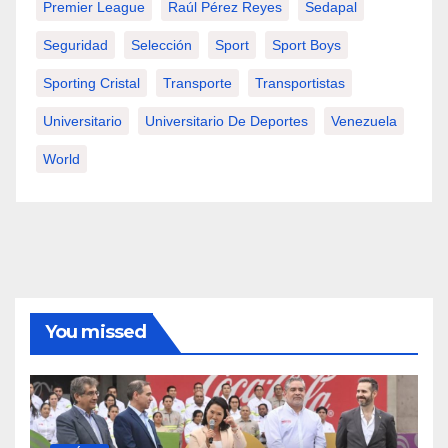
Premier League
Raúl Pérez Reyes
Sedapal
Seguridad
Selección
Sport
Sport Boys
Sporting Cristal
Transporte
Transportistas
Universitario
Universitario De Deportes
Venezuela
World
You missed