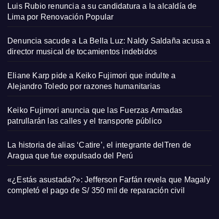
Luis Rubio renuncia a su candidatura a la alcaldía de
Lima por Renovación Popular
Denuncia sacude a La Bella Luz: Naldy Saldaña acusa a
director musical de tocamientos indebidos
Eliane Karp pide a Keiko Fujimori que indulte a
Alejandro Toledo por razones humanitarias
Keiko Fujimori anuncia que las Fuerzas Armadas
patrullarán las calles y el transporte público
La historia de alias ‘Catire’, el integrante delTren de
Aragua que fue expulsado del Perú
«¿Estás asustada?»: Jefferson Farfán revela que Magaly
completó el pago de S/ 350 mil de reparación civil