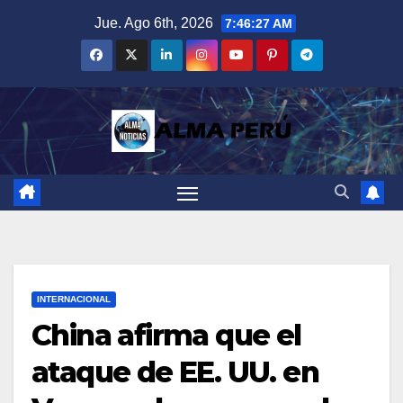
Saltar
Jue. Ago 6th, 2026
7:46:28 AM
al
contenido
INTERNACIONAL
China afirma que el
ataque de EE. UU. en