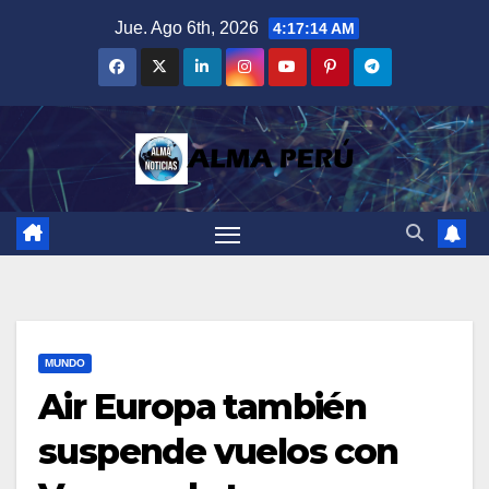
Saltar
Jue. Ago 6th, 2026
4:17:15 AM
al
contenido
MUNDO
Air Europa también
suspende vuelos con