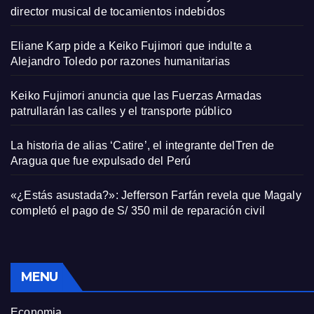
director musical de tocamientos indebidos
Eliane Karp pide a Keiko Fujimori que indulte a
Alejandro Toledo por razones humanitarias
Keiko Fujimori anuncia que las Fuerzas Armadas
patrullarán las calles y el transporte público
La historia de alias ‘Catire’, el integrante delTren de
Aragua que fue expulsado del Perú
«¿Estás asustada?»: Jefferson Farfán revela que Magaly
completó el pago de S/ 350 mil de reparación civil
MENU
Economia