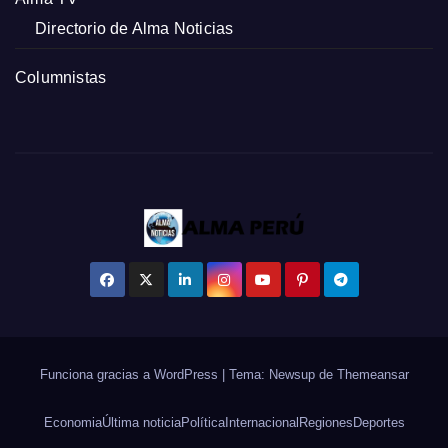
Directorio de Alma Noticias
Columnistas
Funciona gracias a WordPress
|
Tema: Newsup de
Themeansar
Economia
Última noticia
Política
Internacional
Regiones
Deportes