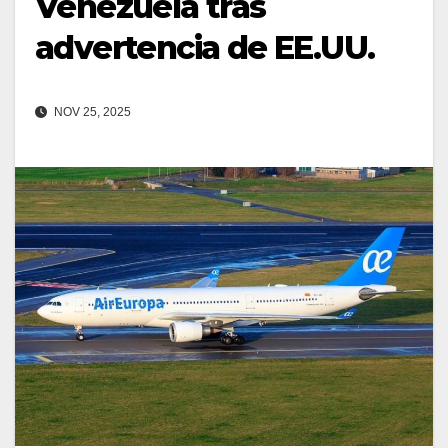
Venezuela tras
advertencia de EE.UU.
NOV 25, 2025