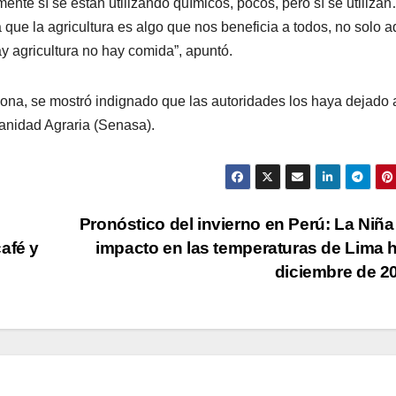
mente sí se están utilizando químicos, pocos, pero sí se utiliza
que la agricultura es algo que nos beneficia a todos, no solo a
y agricultura no hay comida”, apuntó.
zona, se mostró indignado que las autoridades los haya dejado 
Sanidad Agraria (Senasa).
Pronóstico del invierno en Perú: La Niña
afé y
impacto en las temperaturas de Lima 
diciembre de 2