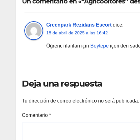
Un comentario en «“Agricooltores” dest
Greenpark Rezidans Escort
dice:
18 de abril de 2025 a las 16:42
Öğrenci ilanları için
Beytepe
içerikleri s
Deja una respuesta
Tu dirección de correo electrónico no será publicada.
Comentario
*