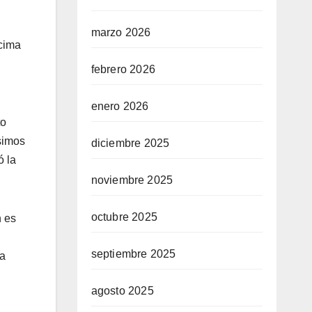
marzo 2026
ncima
febrero 2026
enero 2026
to
simos
diciembre 2025
ó la
noviembre 2025
octubre 2025
n es
septiembre 2025
la
agosto 2025