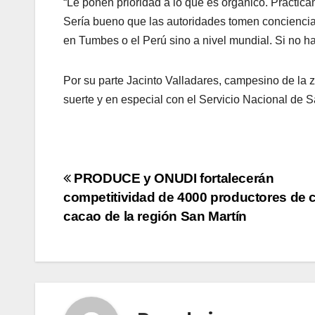
“Le ponen prioridad a lo que es orgánico. Práctica
Sería bueno que las autoridades tomen conciencia 
en Tumbes o el Perú sino a nivel mundial. Si no ha
Por su parte Jacinto Valladares, campesino de la 
suerte y en especial con el Servicio Nacional de 
Navegación
PRODUCE y ONUDI fortalecerán
competitividad de 4000 productores de c
de
cacao de la región San Martín
entradas