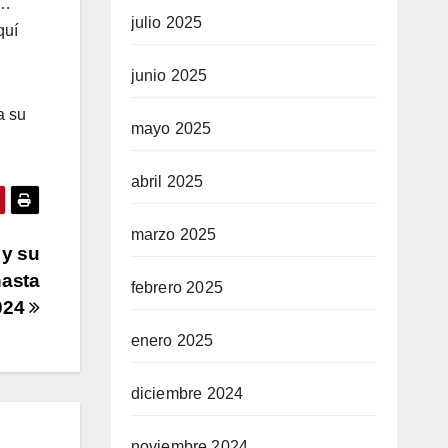
n…
julio 2025
quí
junio 2025
a su
mayo 2025
abril 2025
marzo 2025
 y su
hasta
febrero 2025
024
enero 2025
diciembre 2024
noviembre 2024