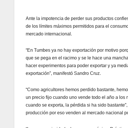
Ante la impotencia de perder sus productos confie
de los límites máximos permitidos para el consum
mercado internacional.
“En Tumbes ya no hay exportación por motivo porque
que se pega en el racimo y se le hace una mancha
hacer experimentos para poder exportar y ya median
exportación”, manifestó Sandro Cruz.
“Como agricultores hemos perdido bastante, hemos 
un precio fijo cuando uno vende todo el año a los
cuando se exporta, la pérdida si ha sido bastante”,
producción por eso venden al mercado nacional por