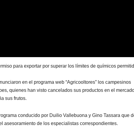
so para exportar por superar los límites de químicos permiti
enunciaron en el programa web “Agricooltores” los campesinos
mbes, quienes han visto cancelados sus productos en el mercad
a sus frutos.
programa conducido por Duilio Vallebuona y Gino Tassara que 
el asesoramiento de los especialistas correspondientes.