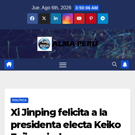
Saltar
Jue. Ago 6th, 2026
3:50:07 AM
al
contenido
POLÍTICA
Xi Jinping felicita a la
presidenta electa Keiko