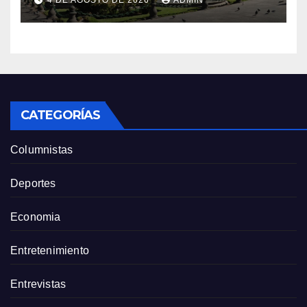
4 DE AGOSTO DE 2026
ADMIN
CATEGORÍAS
Columnistas
Deportes
Economia
Entretenimiento
Entrevistas