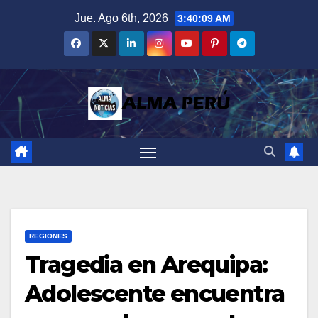
Saltar
Jue. Ago 6th, 2026
3:40:10 AM
al
contenido
REGIONES
Tragedia en Arequipa:
Adolescente encuentra