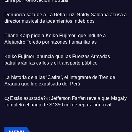
Lima por Renovación Popular
Denuncia sacude a La Bella Luz: Naldy Saldaña acusa a
director musical de tocamientos indebidos
Eliane Karp pide a Keiko Fujimori que indulte a
Alejandro Toledo por razones humanitarias
Keiko Fujimori anuncia que las Fuerzas Armadas
patrullarán las calles y el transporte público
La historia de alias ‘Catire’, el integrante delTren de
Aragua que fue expulsado del Perú
«¿Estás asustada?»: Jefferson Farfán revela que Magaly
completó el pago de S/ 350 mil de reparación civil