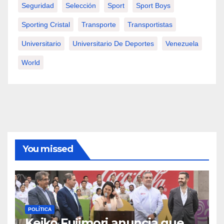
Seguridad
Selección
Sport
Sport Boys
Sporting Cristal
Transporte
Transportistas
Universitario
Universitario De Deportes
Venezuela
World
You missed
POLÍTICA
Keiko Fujimori anuncia que