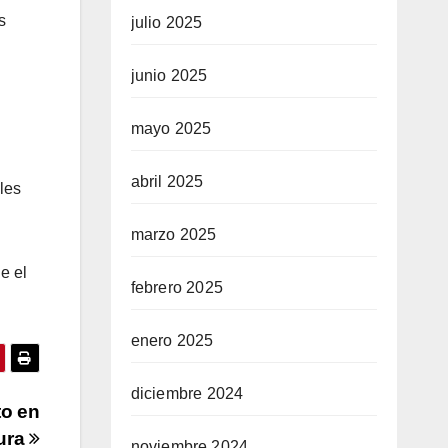
s
julio 2025
junio 2025
mayo 2025
abril 2025
les
marzo 2025
e el
febrero 2025
enero 2025
diciembre 2024
to en
tura
noviembre 2024