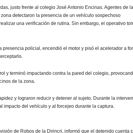
das, justo frente al colegio José Antonio Encinas. Agentes de l
la zona detectaron la presencia de un vehículo sospechoso
ealizar una verificación de rutina. Sin embargo, el operativo t
a presencia policial, encendió el motor y pisó el acelerador a fo
erceptarlo.
ol y terminó impactando contra la pared del colegio, provocan
cinos de la zona.
pidez y lograron reducir y detener al sujeto. Durante la interve
 impacto del vehículo y al forcejeo durante la captura.
visión de Robos de la Dirincri, informó que el detenido cuenta 