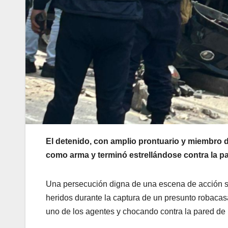
El detenido, con amplio prontuario y miembro de
como arma y terminó estrellándose contra la p
Una persecución digna de una escena de acción se 
heridos durante la captura de un presunto robacasa
uno de los agentes y chocando contra la pared de 