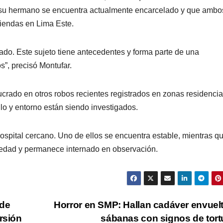
e su hermano se encuentra actualmente encarcelado y que ambo
iviendas en Lima Este.
do. Este sujeto tiene antecedentes y forma parte de una
os”, precisó Montufar.
ucrado en otros robos recientes registrados en zonas residencia
ulo y entorno están siendo investigados.
ospital cercano. Uno de ellos se encuentra estable, mientras qu
vedad y permanece internado en observación.
 de
Horror en SMP: Hallan cadáver envuel
rsión
sábanas con signos de tor