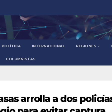
POLÍTICA
INTERNACIONAL
REGIONES
COLUMNISTAS
sas arrolla a dos policía
gio para evitar captura