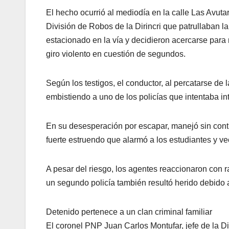
El hecho ocurrió al mediodía en la calle Las Avutar
División de Robos de la Dirincri que patrullaban 
estacionado en la vía y decidieron acercarse para r
giro violento en cuestión de segundos.
Según los testigos, el conductor, al percatarse de l
embistiendo a uno de los policías que intentaba int
En su desesperación por escapar, manejó sin contr
fuerte estruendo que alarmó a los estudiantes y ve
A pesar del riesgo, los agentes reaccionaron con ra
un segundo policía también resultó herido debido al
Detenido pertenece a un clan criminal familiar
El coronel PNP Juan Carlos Montufar, jefe de la Di