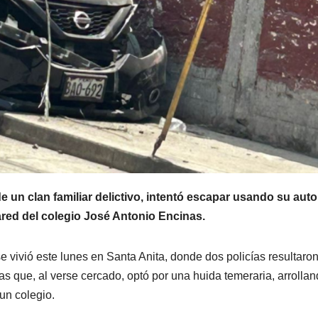
 un clan familiar delictivo, intentó escapar usando su auto
ared del colegio José Antonio Encinas.
vivió este lunes en Santa Anita, donde dos policías resultaro
s que, al verse cercado, optó por una huida temeraria, arrollan
un colegio.