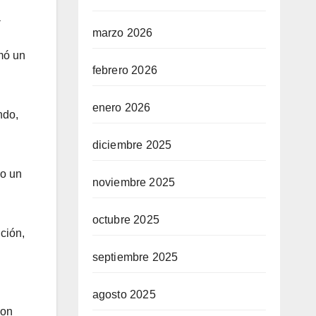
a
marzo 2026
omó un
febrero 2026
enero 2026
ndo,
diciembre 2025
do un
noviembre 2025
octubre 2025
nción,
septiembre 2025
agosto 2025
con