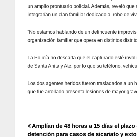
un amplio prontuario policial. Además, reveló qu
integrarían un clan familiar dedicado al robo de v
“No estamos hablando de un delincuente improvisa
organización familiar que opera en distintos distrit
La Policía no descarta que el capturado esté invol
de Santa Anita y Ate, por lo que su teléfono, vehíc
Los dos agentes heridos fueron trasladados a un h
que fue arrollado presenta lesiones de mayor gra
Navegación
Amplían de 48 horas a 15 días el plazo
detención para casos de sicariato y exto