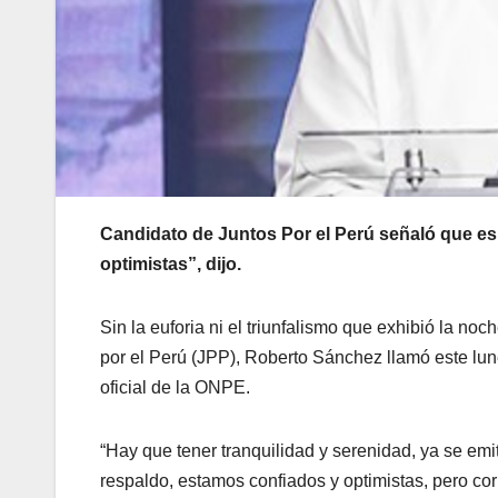
Candidato de Juntos Por el Perú señaló que es
optimistas”, dijo.
Sin la euforia ni el triunfalismo que exhibió la no
por el Perú (JPP), Roberto Sánchez llamó este lune
oficial de la ONPE.
“Hay que tener tranquilidad y serenidad, ya se em
respaldo, estamos confiados y optimistas, pero cor