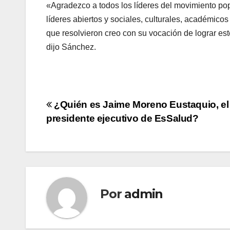
«Agradezco a todos los líderes del movimiento popu
líderes abiertos y sociales, culturales, académicos
que resolvieron creo con su vocación de lograr este
dijo Sánchez.
Navegación
¿Quién es Jaime Moreno Eustaquio, e
presidente ejecutivo de EsSalud?
de
entradas
Por
admin