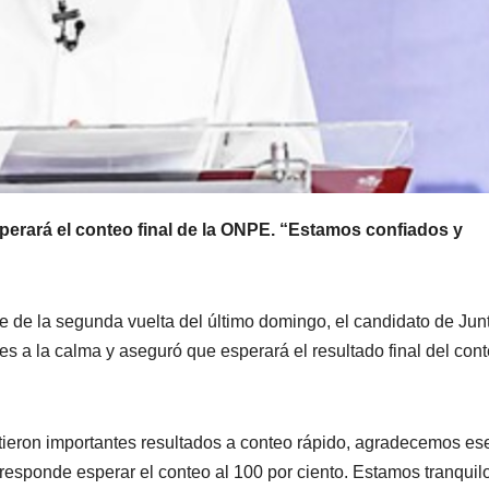
perará el conteo final de la ONPE. “Estamos confiados y
che de la segunda vuelta del último domingo, el candidato de Jun
s a la calma y aseguró que esperará el resultado final del con
itieron importantes resultados a conteo rápido, agradecemos es
responde esperar el conteo al 100 por ciento. Estamos tranquilo