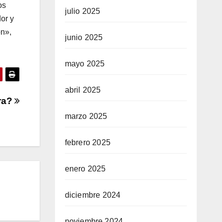
os
julio 2025
or y
ón»,
junio 2025
mayo 2025
abril 2025
ra?
marzo 2025
febrero 2025
enero 2025
diciembre 2024
noviembre 2024