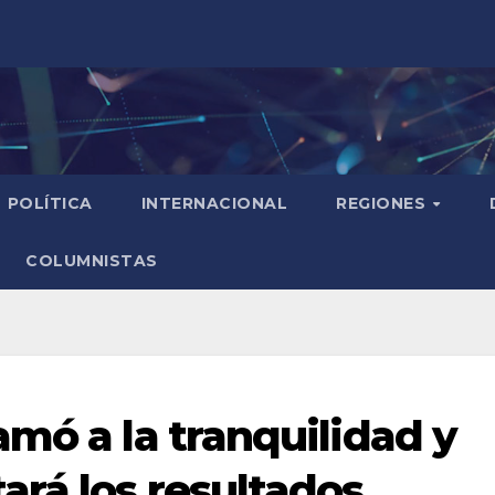
POLÍTICA
INTERNACIONAL
REGIONES
COLUMNISTAS
mó a la tranquilidad y
ará los resultados