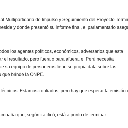
al Multipartidaria de Impulso y Seguimiento del Proyecto Termi
reside y donde presentó su informe final, el parlamentario aseg
dos los agentes políticos, económicos, adversarios que esta
 el resultado, pero fuera o para afuera, el Perú necesita
e su equipo de personeros tiene su propia data sobre las
do que brinde la ONPE.
écnicos. Estamos confiados, pero hay que esperar la emisión o
mpaña que, según calificó, está a punto de terminar.