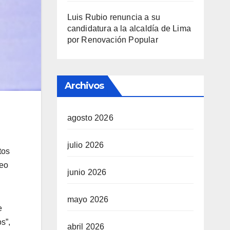
Luis Rubio renuncia a su
candidatura a la alcaldía de Lima
por Renovación Popular
Archivos
agosto 2026
julio 2026
tos
teo
junio 2026
mayo 2026
e
s”,
abril 2026