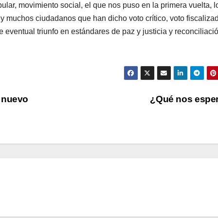
lar, movimiento social, el que nos puso en la primera vuelta, l
 y muchos ciudadanos que han dicho voto crítico, voto fiscalizad
 eventual triunfo en estándares de paz y justicia y reconciliaci
l nuevo
¿Qué nos espe