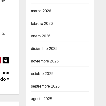
 de
marzo 2026
febrero 2026
rú,
enero 2026
diciembre 2025
noviembre 2025
a una
octubre 2025
ando
septiembre 2025
agosto 2025