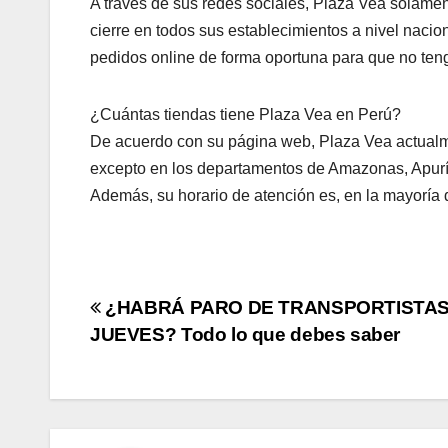
A través de sus redes sociales, Plaza Vea solament
cierre en todos sus establecimientos a nivel nacio
pedidos online de forma oportuna para que no teng
¿Cuántas tiendas tiene Plaza Vea en Perú?
De acuerdo con su página web, Plaza Vea actualme
excepto en los departamentos de Amazonas, Apurí
Además, su horario de atención es, en la mayoría d
Navegación
¿HABRÁ PARO DE TRANSPORTISTAS
JUEVES? Todo lo que debes saber
de
entradas