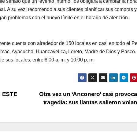
e señaló que un ‘evento interno’ los obligará a cambiar la hora
nal. A su vez, recomendó a sus clientes planificar sus compras y
an problemas con el nuevo límite en el horario de atención.
nte cuenta con alrededor de 150 locales en casi en todo el Pe
mac, Ayacucho, Huancavelica, Loreto, Madre de Dios y Pasco.
e sus locales, entre 8:00 a. m. y 10:00 p. m.
 ESTE
Otra vez un ‘Anconero’ casi provoc
tragedia: sus llantas salieron vol