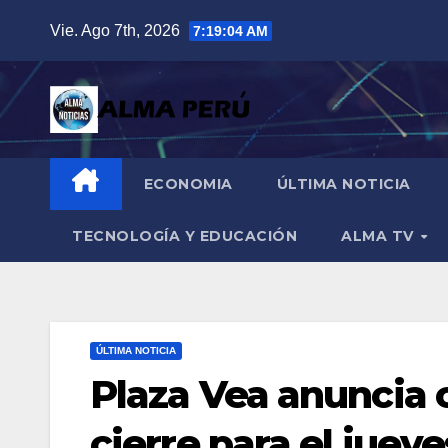
Saltar
Vie. Ago 7th, 2026
7:19:05 AM
al
contenido
ECONOMIA
ÚLTIMA NOTICIA
TECNOLOGÍA Y EDUCACIÓN
ALMA TV
ÚLTIMA NOTICIA
Plaza Vea anuncia 
cierre para el juev