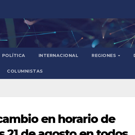
POLÍTICA
INTERNACIONAL
REGIONES
COLUMNISTAS
cambio en horario de
es 21 de agosto en todos