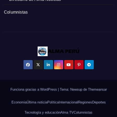
Columnistas
Funciona gracias a WordPress
|
Tema: Newsup de
Themeansar
Economia
Última noticia
Política
Internacional
Regiones
Deportes
Tecnología y educación
Alma TV
Columnistas