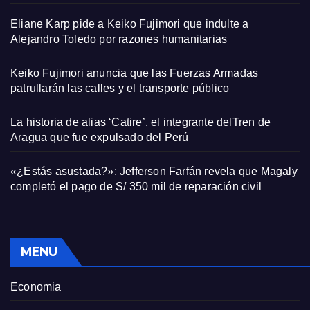
Eliane Karp pide a Keiko Fujimori que indulte a
Alejandro Toledo por razones humanitarias
Keiko Fujimori anuncia que las Fuerzas Armadas
patrullarán las calles y el transporte público
La historia de alias ‘Catire’, el integrante delTren de
Aragua que fue expulsado del Perú
«¿Estás asustada?»: Jefferson Farfán revela que Magaly
completó el pago de S/ 350 mil de reparación civil
MENU
Economia