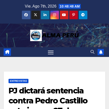
Saltar
Vie. Ago 7th, 2026
10:48:50 AM
al
contenido
ENTREVISTAS
PJ dictará sentencia
contra Pedro Castillo