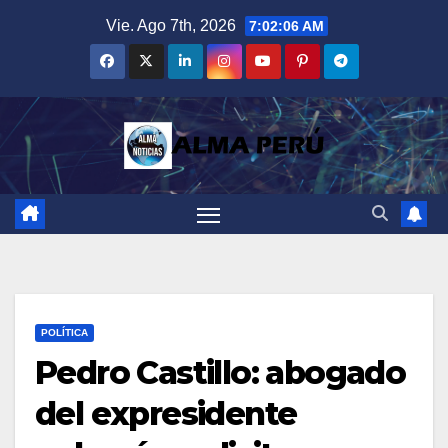
Saltar
Vie. Ago 7th, 2026
7:02:07 AM
al
contenido
POLÍTICA
Pedro Castillo: abogado
del expresidente