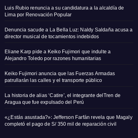
Luis Rubio renuncia a su candidatura a la alcaldía de
Lima por Renovación Popular
Denuncia sacude a La Bella Luz: Naldy Saldaña acusa a
director musical de tocamientos indebidos
Eliane Karp pide a Keiko Fujimori que indulte a
Alejandro Toledo por razones humanitarias
Keiko Fujimori anuncia que las Fuerzas Armadas
patrullarán las calles y el transporte público
La historia de alias ‘Catire’, el integrante delTren de
Aragua que fue expulsado del Perú
«¿Estás asustada?»: Jefferson Farfán revela que Magaly
completó el pago de S/ 350 mil de reparación civil