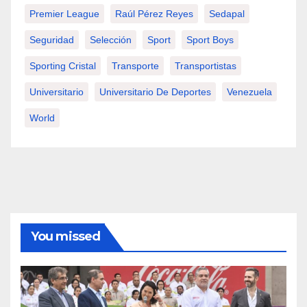
Premier League
Raúl Pérez Reyes
Sedapal
Seguridad
Selección
Sport
Sport Boys
Sporting Cristal
Transporte
Transportistas
Universitario
Universitario De Deportes
Venezuela
World
You missed