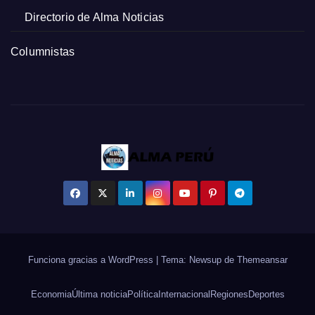
Directorio de Alma Noticias
Columnistas
Funciona gracias a WordPress
|
Tema: Newsup de
Themeansar
Economia
Última noticia
Política
Internacional
Regiones
Deportes