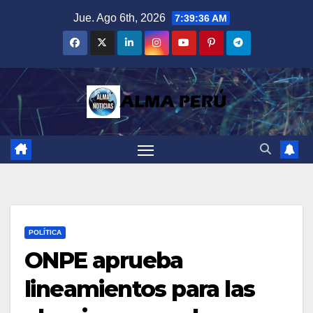
Saltar
Jue. Ago 6th, 2026
7:39:37 AM
al
contenido
POLÍTICA
ONPE aprueba
lineamientos para las