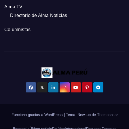
Alma TV
Directorio de Alma Noticias
Columnistas
Funciona gracias a WordPress
|
Tema: Newsup de
Themeansar
Economia
Última noticia
Política
Internacional
Regiones
Deportes