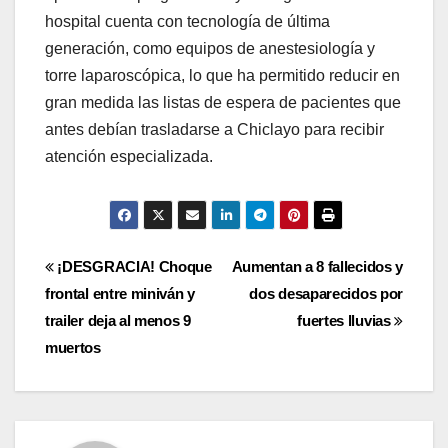
hospital cuenta con tecnología de última
generación, como equipos de anestesiología y
torre laparoscópica, lo que ha permitido reducir en
gran medida las listas de espera de pacientes que
antes debían trasladarse a Chiclayo para recibir
atención especializada.
Navegación
¡DESGRACIA! Choque
Aumentan a 8 fallecidos y
frontal entre miniván y
dos desaparecidos por
de
trailer deja al menos 9
fuertes lluvias
entradas
muertos