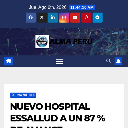
Saltar
Jue. Ago 6th, 2026
11:44:11 AM
al
contenido
ÚLTIMA NOTICIA
NUEVO HOSPITAL
ESSALLUD A UN 87 %