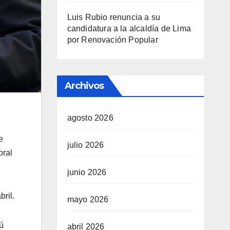
Luis Rubio renuncia a su
candidatura a la alcaldía de Lima
por Renovación Popular
Archivos
agosto 2026
e
julio 2026
oral
junio 2026
ril.
mayo 2026
ú
abril 2026