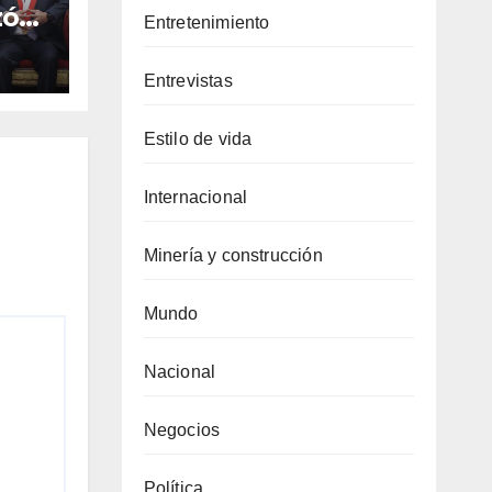
zó
Entretenimiento
o
Entrevistas
Estilo de vida
Internacional
Minería y construcción
Mundo
Nacional
Negocios
Política