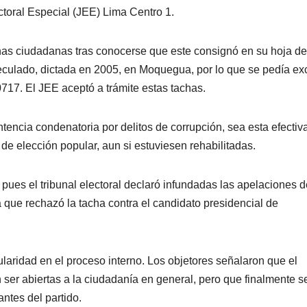
ctoral Especial (JEE) Lima Centro 1.
chas ciudadanas tras conocerse que este consignó en su hoja de
peculado, dictada en 2005, en Moquegua, por lo que se pedía exc
717. El JEE aceptó a trámite estas tachas.
encia condenatoria por delitos de corrupción, sea esta efectiv
de elección popular, aun si estuviesen rehabilitadas.
 pues el tribunal electoral declaró infundadas las apelaciones 
 que rechazó la tacha contra el candidato presidencial de
laridad en el proceso interno. Los objetores señalaron que el
 ser abiertas a la ciudadanía en general, pero que finalmente s
antes del partido.