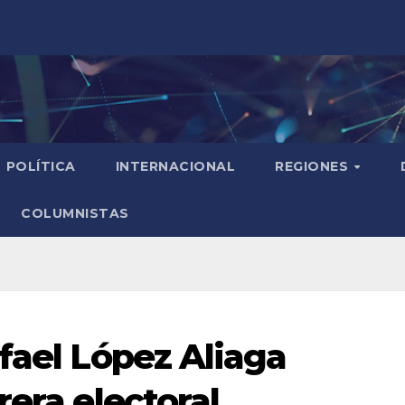
POLÍTICA
INTERNACIONAL
REGIONES
COLUMNISTAS
fael López Aliaga
rera electoral