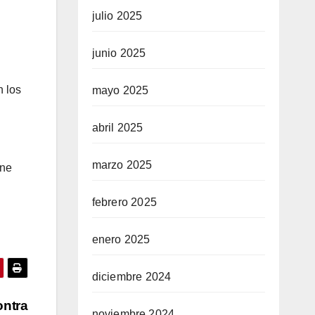
julio 2025
junio 2025
n los
mayo 2025
abril 2025
marzo 2025
ene
febrero 2025
enero 2025
diciembre 2024
ontra
noviembre 2024