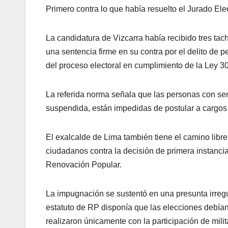
Primero contra lo que había resuelto el Jurado Ele
La candidatura de Vizcarra había recibido tres ta
una sentencia firme en su contra por el delito de 
del proceso electoral en cumplimiento de la Ley 30
La referida norma señala que las personas con sent
suspendida, están impedidas de postular a cargos 
El exalcalde de Lima también tiene el camino libre
ciudadanos contra la decisión de primera instancia
Renovación Popular.
La impugnación se sustentó en una presunta irregu
estatuto de RP disponía que las elecciones debían
realizaron únicamente con la participación de milit