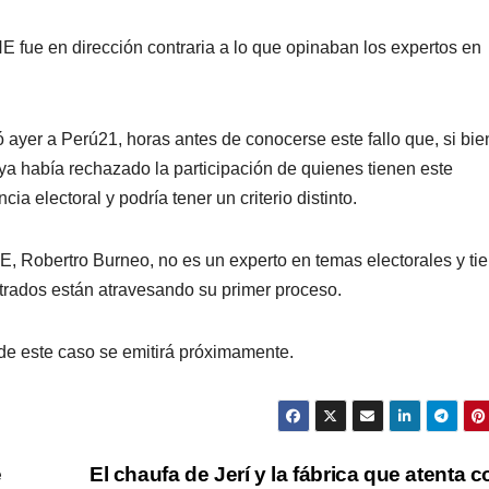
NE fue en dirección contraria a lo que opinaban los expertos en
ayer a Perú21, horas antes de conocerse este fallo que, si bie
ya había rechazado la participación de quienes tienen este
ia electoral y podría tener un criterio distinto.
JNE, Robertro Burneo, no es un experto en temas electorales y ti
trados están atravesando su primer proceso.
de este caso se emitirá próximamente.
e
El chaufa de Jerí y la fábrica que atenta c