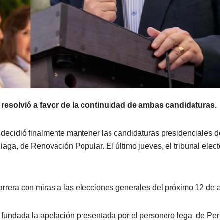
resolvió a favor de la continuidad de ambas candidaturas.
 decidió finalmente mantener las candidaturas presidenciales d
iaga, de Renovación Popular. El último jueves, el tribunal elect
rera con miras a las elecciones generales del próximo 12 de ab
ró fundada la apelación presentada por el personero legal de Per