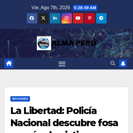
Saltar
Vie. Ago 7th, 2026
5:28:50 AM
al
contenido
REGIONES
La Libertad: Policía
Nacional descubre fosa