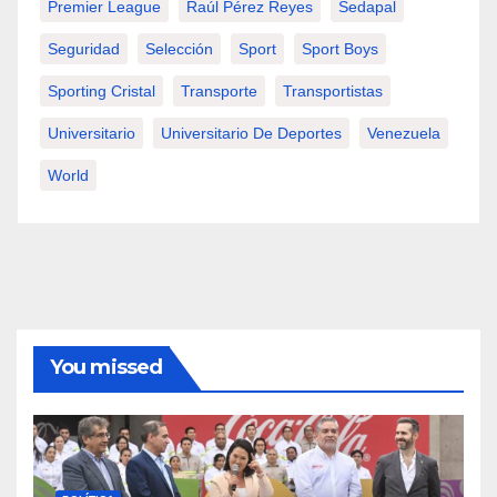
Premier League
Raúl Pérez Reyes
Sedapal
Seguridad
Selección
Sport
Sport Boys
Sporting Cristal
Transporte
Transportistas
Universitario
Universitario De Deportes
Venezuela
World
You missed