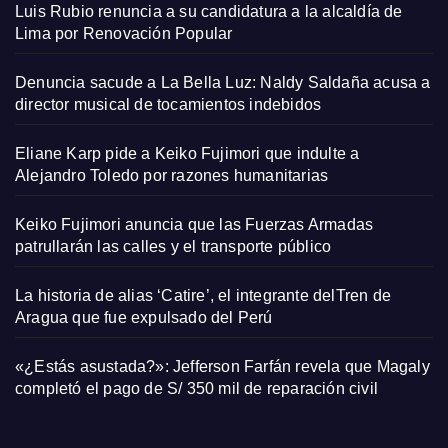
Luis Rubio renuncia a su candidatura a la alcaldía de
Lima por Renovación Popular
Denuncia sacude a La Bella Luz: Naldy Saldaña acusa a
director musical de tocamientos indebidos
Eliane Karp pide a Keiko Fujimori que indulte a
Alejandro Toledo por razones humanitarias
Keiko Fujimori anuncia que las Fuerzas Armadas
patrullarán las calles y el transporte público
La historia de alias ‘Catire’, el integrante delTren de
Aragua que fue expulsado del Perú
«¿Estás asustada?»: Jefferson Farfán revela que Magaly
completó el pago de S/ 350 mil de reparación civil