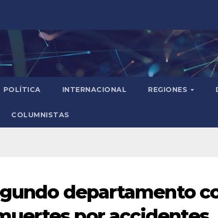
POLÍTICA
INTERNACIONAL
REGIONES
COLUMNISTAS
 segundo departamento c
uertes por accidentes