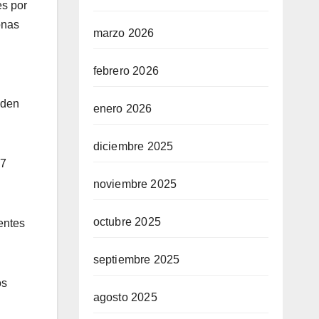
es por
onas
marzo 2026
febrero 2026
nden
enero 2026
diciembre 2025
47
noviembre 2025
octubre 2025
entes
septiembre 2025
os
agosto 2025