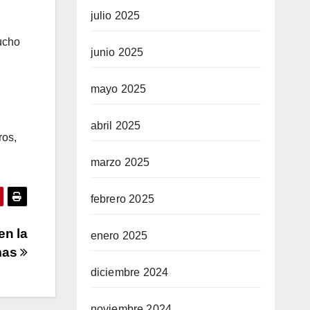
julio 2025
ucho
junio 2025
mayo 2025
abril 2025
ros,
marzo 2025
febrero 2025
en la
enero 2025
mas
diciembre 2024
noviembre 2024