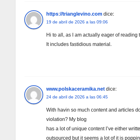
https://trianglevino.com
dice:
19 de abril de 2026 a las 09:06
Hi to all, as I am actually eager of reading
It includes fastidious material.
www.polskaceramika.net
dice:
24 de abril de 2026 a las 06:45
With havin so much content and articles do
violation? My blog
has a lot of unique content I’ve either writt
outsourced but it seems a lot of it is poppin