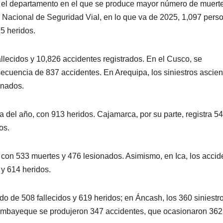
n el departamento en el que se produce mayor número de muert
o Nacional de Seguridad Vial, en lo que va de 2025, 1,097 pers
25 heridos.
fallecidos y 10,826 accidentes registrados. En el Cusco, se
ecuencia de 837 accidentes. En Arequipa, los siniestros ascie
onados.
 del año, con 913 heridos. Cajamarca, por su parte, registra 5
os.
 con 533 muertes y 476 lesionados. Asimismo, en Ica, los accid
 y 614 heridos.
do de 508 fallecidos y 619 heridos; en Áncash, los 360 siniestr
Lambayeque se produjeron 347 accidentes, que ocasionaron 362