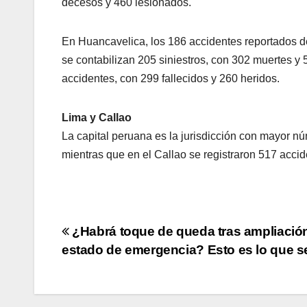
decesos y 460 lesionados.
En Huancavelica, los 186 accidentes reportados d
se contabilizan 205 siniestros, con 302 muertes y
accidentes, con 299 fallecidos y 260 heridos.
Lima y Callao
La capital peruana es la jurisdicción con mayor nú
mientras que en el Callao se registraron 517 acci
Navegación
¿Habrá toque de queda tras ampliació
estado de emergencia? Esto es lo que s
de
entradas