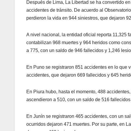
Después de Lima, La Libertad se ha convertido e
accidentes de tránsito. De acuerdo al Observatori
perdieron la vida en 944 siniestros, que dejaron 9
A nivel nacional, la entidad oficial reporta 11,325 
contabilizan 968 muertes y 964 heridos como cons
a 775, con un saldo de 946 fallecidos y 1,246 lesi
En Puno se registraron 851 accidentes en lo que va
accidentes, que dejaron 669 fallecidos y 645 herid
En Piura hubo, hasta el momento, 488 accidentes,
ascendieron a 510, con un saldo de 516 fallecidos
En Junín se registraron 465 accidentes, con un sal
ocurridos dejaron 471 muertes. Por su parte, en 