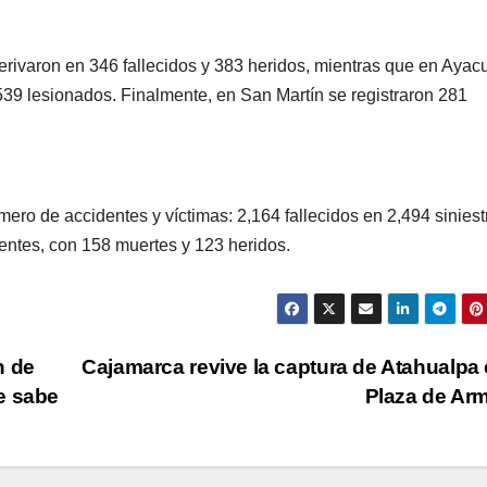
erivaron en 346 fallecidos y 383 heridos, mientras que en Ayac
 539 lesionados. Finalmente, en San Martín se registraron 281
mero de accidentes y víctimas: 2,164 fallecidos en 2,494 siniest
dentes, con 158 muertes y 123 heridos.
n de
Cajamarca revive la captura de Atahualpa 
e sabe
Plaza de Ar