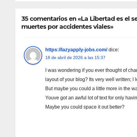
inde
35 comentarios en «La Libertad es e
muertes por accidentes viales»
https://lazyapply-jobs.com/
dice:
18 de abril de 2026 a las 15:37
I was wondering if you ever thought of ch
layout of your blog? Its very well written; I
But maybe you could a little more in the wa
Youve got an awful lot of text for only havin
Maybe you could space it out better?