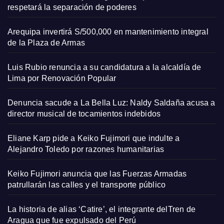
respetará la separación de poderes
Arequipa invertirá S/500,000 en mantenimiento integral
de la Plaza de Armas
Luis Rubio renuncia a su candidatura a la alcaldía de
Lima por Renovación Popular
Denuncia sacude a La Bella Luz: Naldy Saldaña acusa a
director musical de tocamientos indebidos
Eliane Karp pide a Keiko Fujimori que indulte a
Alejandro Toledo por razones humanitarias
Keiko Fujimori anuncia que las Fuerzas Armadas
patrullarán las calles y el transporte público
La historia de alias ‘Catire’, el integrante delTren de
Aragua que fue expulsado del Perú