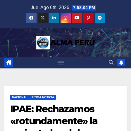
Saltar
Jue. Ago 6th, 2026
7:58:05 PM
al
contenido
NACIONAL
ÚLTIMA NOTICIA
IPAE: Rechazamos
«rotundamente» la