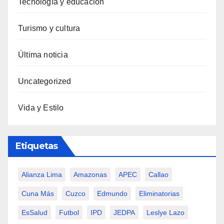
Tecnología y educación
Turismo y cultura
Última noticia
Uncategorized
Vida y Estilo
Etiquetas
Alianza Lima
Amazonas
APEC
Callao
Cuna Más
Cuzco
Edmundo
Eliminatorias
EsSalud
Futbol
IPD
JEDPA
Leslye Lazo