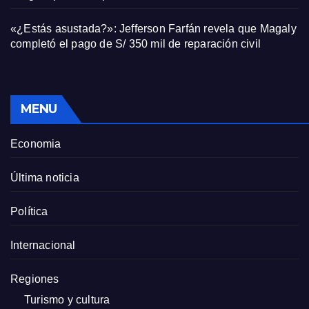
«¿Estás asustada?»: Jefferson Farfán revela que Magaly
completó el pago de S/ 350 mil de reparación civil
MENU
Economia
Última noticia
Política
Internacional
Regiones
Turismo y cultura