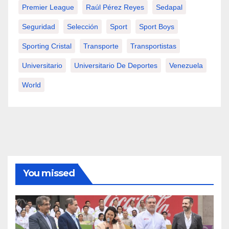
Premier League
Raúl Pérez Reyes
Sedapal
Seguridad
Selección
Sport
Sport Boys
Sporting Cristal
Transporte
Transportistas
Universitario
Universitario De Deportes
Venezuela
World
You missed