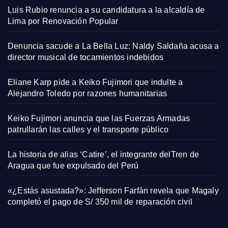
Luis Rubio renuncia a su candidatura a la alcaldía de
Lima por Renovación Popular
Denuncia sacude a La Bella Luz: Naldy Saldaña acusa a
director musical de tocamientos indebidos
Eliane Karp pide a Keiko Fujimori que indulte a
Alejandro Toledo por razones humanitarias
Keiko Fujimori anuncia que las Fuerzas Armadas
patrullarán las calles y el transporte público
La historia de alias ‘Catire’, el integrante delTren de
Aragua que fue expulsado del Perú
«¿Estás asustada?»: Jefferson Farfán revela que Magaly
completó el pago de S/ 350 mil de reparación civil