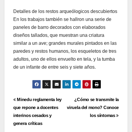
Detalles de los restos arqueólogicos descubiertos
En los trabajos también se hallron una serie de
paneles de barro decorados con elaborados
diseños tallados, que muestran una criatura
similar a un ave; grandes murales pintados en las
paredes y restos humanos, los esqueletos de tres
adultos, uno de ellos envuelto en tela, y la tumba
de un infante de entre seis y siete años.
Navegación
Minedu reglamenta ley
¿Cómo se transmite la
que repone a docentes
viruela del mono? Conoce
de
interinos cesados y
los síntomas
entradas
genera críticas