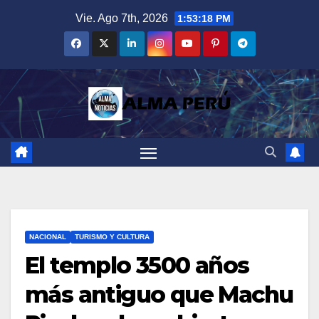
Saltar
Vie. Ago 7th, 2026
1:53:19 PM
al
contenido
NACIONAL
TURISMO Y CULTURA
El templo 3500 años
más antiguo que Machu