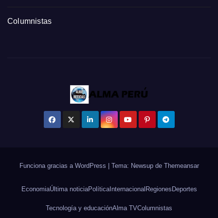
Columnistas
Funciona gracias a WordPress
|
Tema: Newsup de
Themeansar
Economia
Última noticia
Política
Internacional
Regiones
Deportes
Tecnología y educación
Alma TV
Columnistas