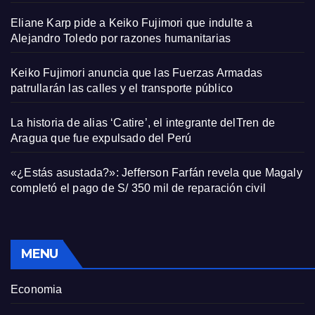
Eliane Karp pide a Keiko Fujimori que indulte a
Alejandro Toledo por razones humanitarias
Keiko Fujimori anuncia que las Fuerzas Armadas
patrullarán las calles y el transporte público
La historia de alias ‘Catire’, el integrante delTren de
Aragua que fue expulsado del Perú
«¿Estás asustada?»: Jefferson Farfán revela que Magaly
completó el pago de S/ 350 mil de reparación civil
MENU
Economia