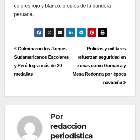
colores rojo y blanco, propios de la bandera
peruana.
Navegación
Culminaron los Juegos
Policías y militares
Sudamericanos Escolares
refuerzan seguridad en
de
y Perú logra más de 20
zonas como Gamarra y
entradas
medallas
Mesa Redonda por época
navideña
Por
redaccion
periodistica