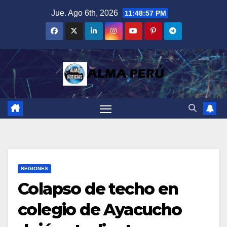
Saltar
Jue. Ago 6th, 2026
11:48:58 PM
al
contenido
REGIONES
Colapso de techo en
colegio de Ayacucho