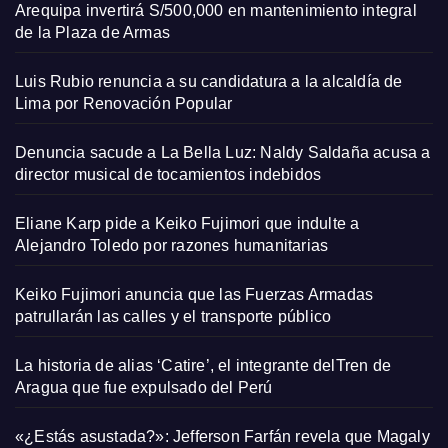
Arequipa invertirá S/500,000 en mantenimiento integral
de la Plaza de Armas
Luis Rubio renuncia a su candidatura a la alcaldía de
Lima por Renovación Popular
Denuncia sacude a La Bella Luz: Naldy Saldaña acusa a
director musical de tocamientos indebidos
Eliane Karp pide a Keiko Fujimori que indulte a
Alejandro Toledo por razones humanitarias
Keiko Fujimori anuncia que las Fuerzas Armadas
patrullarán las calles y el transporte público
La historia de alias ‘Catire’, el integrante delTren de
Aragua que fue expulsado del Perú
«¿Estás asustada?»: Jefferson Farfán revela que Magaly