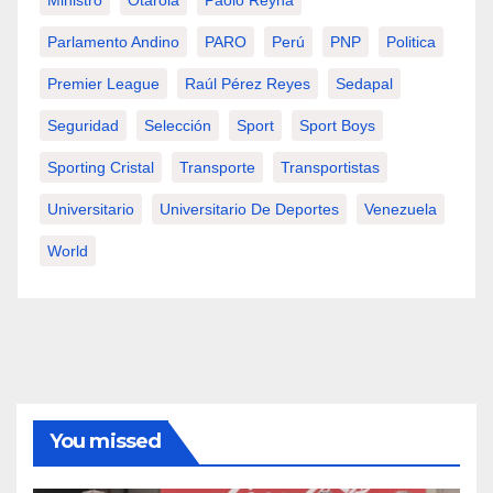
Ministro
Otarola
Paolo Reyna
Parlamento Andino
PARO
Perú
PNP
Politica
Premier League
Raúl Pérez Reyes
Sedapal
Seguridad
Selección
Sport
Sport Boys
Sporting Cristal
Transporte
Transportistas
Universitario
Universitario De Deportes
Venezuela
World
You missed