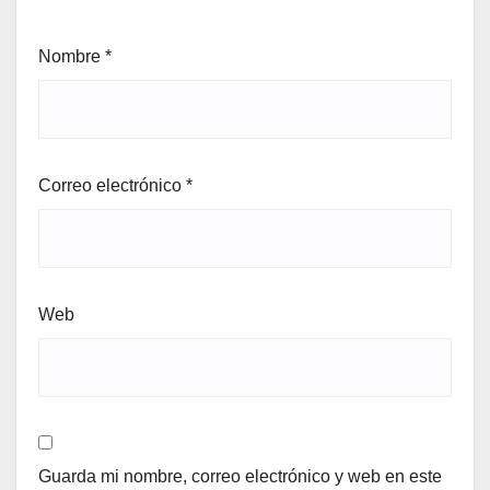
Nombre
*
Correo electrónico
*
Web
Guarda mi nombre, correo electrónico y web en este