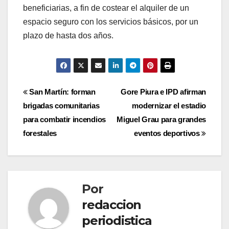
beneficiarias, a fin de costear el alquiler de un
espacio seguro con los servicios básicos, por un
plazo de hasta dos años.
Navegación
San Martín: forman
Gore Piura e IPD afirman
brigadas comunitarias
modernizar el estadio
de
para combatir incendios
Miguel Grau para grandes
entradas
forestales
eventos deportivos
Por
redaccion
periodistica