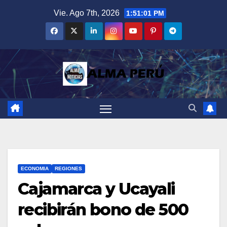
Saltar
Vie. Ago 7th, 2026
1:51:02 PM
al
contenido
ECONOMIA
REGIONES
Cajamarca y Ucayali
recibirán bono de 500