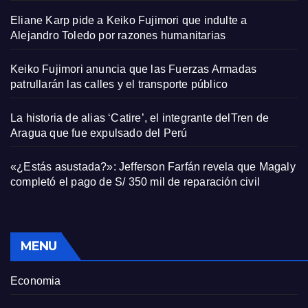
Eliane Karp pide a Keiko Fujimori que indulte a
Alejandro Toledo por razones humanitarias
Keiko Fujimori anuncia que las Fuerzas Armadas
patrullarán las calles y el transporte público
La historia de alias ‘Catire’, el integrante delTren de
Aragua que fue expulsado del Perú
«¿Estás asustada?»: Jefferson Farfán revela que Magaly
completó el pago de S/ 350 mil de reparación civil
MENU
Economia