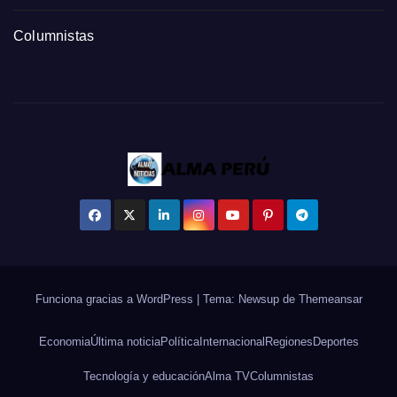
Columnistas
Funciona gracias a WordPress
|
Tema: Newsup de
Themeansar
Economia
Última noticia
Política
Internacional
Regiones
Deportes
Tecnología y educación
Alma TV
Columnistas