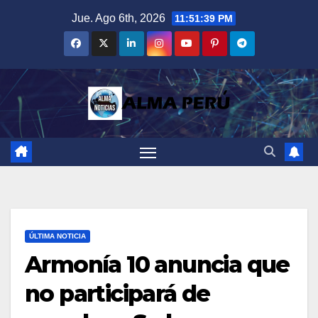
Saltar
Jue. Ago 6th, 2026
11:51:40 PM
al
contenido
ÚLTIMA NOTICIA
Armonía 10 anuncia que
no participará de