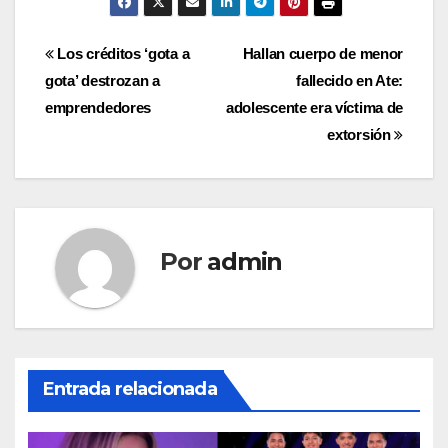
Navegación
Los créditos ‘gota a
Hallan cuerpo de menor
gota’ destrozan a
fallecido en Ate:
de
emprendedores
adolescente era víctima de
entradas
extorsión
Por
admin
Entrada relacionada