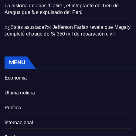
La historia de alias ‘Catire’, el integrante delTren de
Aragua que fue expulsado del Perú
«¿Estás asustada?»: Jefferson Farfán revela que Magaly
completó el pago de S/ 350 mil de reparación civil
MENU
Economia
Última noticia
Política
Internacional