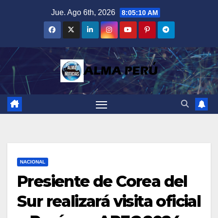
Saltar
Jue. Ago 6th, 2026
8:05:11 AM
al
contenido
NACIONAL
Presiente de Corea del
Sur realizará visita oficial