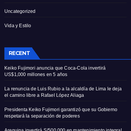
Uncategorized
Vida y Estilo
RECENT
Keiko Fujimori anuncia que Coca-Cola invertirá
US$1,000 millones en 5 años
La renuncia de Luis Rubio a la alcaldía de Lima le deja
el camino libre a Rafael López Aliaga
Presidenta Keiko Fujimori garantizó que su Gobierno
respetará la separación de poderes
Arequipa invertirá S/500,000 en mantenimiento integral