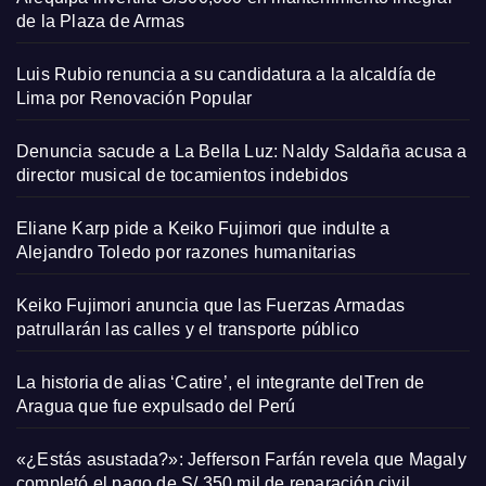
de la Plaza de Armas
Luis Rubio renuncia a su candidatura a la alcaldía de
Lima por Renovación Popular
Denuncia sacude a La Bella Luz: Naldy Saldaña acusa a
director musical de tocamientos indebidos
Eliane Karp pide a Keiko Fujimori que indulte a
Alejandro Toledo por razones humanitarias
Keiko Fujimori anuncia que las Fuerzas Armadas
patrullarán las calles y el transporte público
La historia de alias ‘Catire’, el integrante delTren de
Aragua que fue expulsado del Perú
«¿Estás asustada?»: Jefferson Farfán revela que Magaly
completó el pago de S/ 350 mil de reparación civil