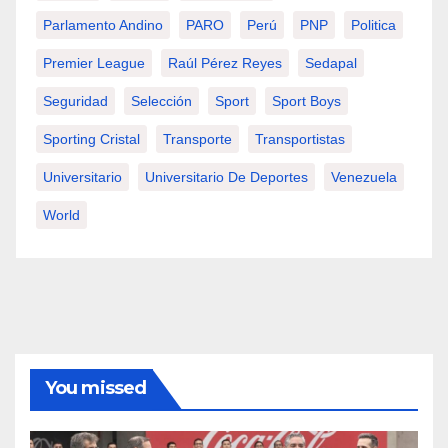
Parlamento Andino
PARO
Perú
PNP
Politica
Premier League
Raúl Pérez Reyes
Sedapal
Seguridad
Selección
Sport
Sport Boys
Sporting Cristal
Transporte
Transportistas
Universitario
Universitario De Deportes
Venezuela
World
You missed