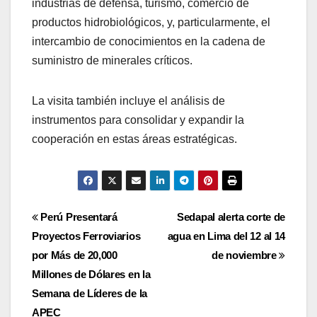
industrias de defensa, turismo, comercio de
productos hidrobiológicos, y, particularmente, el
intercambio de conocimientos en la cadena de
suministro de minerales críticos.
La visita también incluye el análisis de
instrumentos para consolidar y expandir la
cooperación en estas áreas estratégicas.
Navegación
Perú Presentará
Sedapal alerta corte de
Proyectos Ferroviarios
agua en Lima del 12 al 14
de
por Más de 20,000
de noviembre
entradas
Millones de Dólares en la
Semana de Líderes de la
APEC