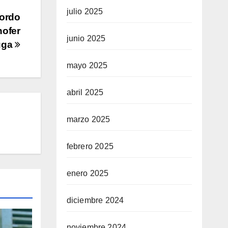
julio 2025
bordo
hofer
junio 2025
fuga
mayo 2025
abril 2025
marzo 2025
febrero 2025
enero 2025
diciembre 2024
noviembre 2024