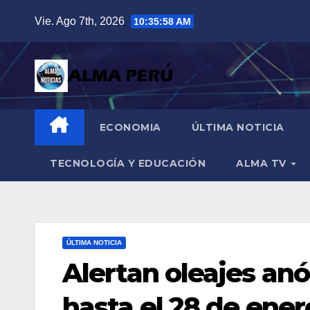
Saltar
Vie. Ago 7th, 2026
10:36:00 AM
al
contenido
ECONOMIA
ÚLTIMA NOTICIA
TECNOLOGÍA Y EDUCACIÓN
ALMA TV
ÚLTIMA NOTICIA
Alertan oleajes an
hasta el 28 de ener