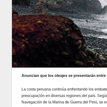
Anuncian que los oleajes se presentarán entre el
La costa peruana continúa enfrentando los embat
preocupación en diversas regiones del país. Según
Navegación de la Marina de Guerra del Perú, se es