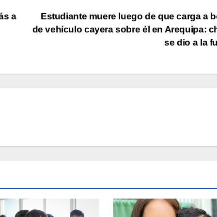
ás a
Estudiante muere luego de que carga a 
de vehículo cayera sobre él en Arequipa: c
se dio a la 