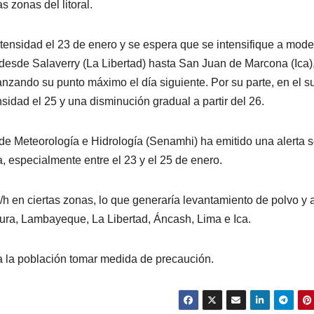
s zonas del litoral.
 intensidad el 23 de enero y se espera que se intensifique a mod
 desde Salaverry (La Libertad) hasta San Juan de Marcona (Ica),
nzando su punto máximo el día siguiente. Por su parte, en el su
sidad el 25 y una disminución gradual a partir del 26.
de Meteorología e Hidrología (Senamhi) ha emitido una alerta 
a, especialmente entre el 23 y el 25 de enero.
h en ciertas zonas, lo que generaría levantamiento de polvo y 
ura, Lambayeque, La Libertad, Áncash, Lima e Ica.
a la población tomar medida de precaución.