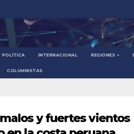
POLÍTICA
INTERNACIONAL
REGIONES
COLUMNISTAS
ómalos y fuertes vientos
o en la costa peruana