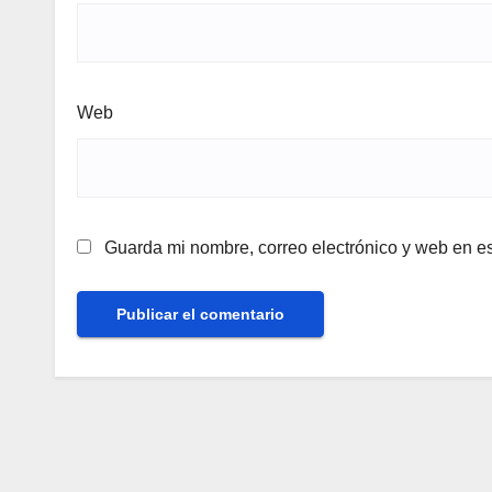
Web
Guarda mi nombre, correo electrónico y web en e