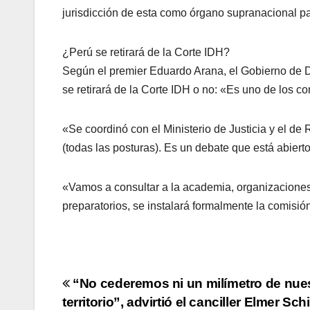
jurisdicción de esta como órgano supranacional para
¿Perú se retirará de la Corte IDH?
Según el premier Eduardo Arana, el Gobierno de Di
se retirará de la Corte IDH o no: «Es uno de los 
«Se coordinó con el Ministerio de Justicia y el d
(todas las posturas). Es un debate que está abierto
«Vamos a consultar a la academia, organizaciones 
preparatorios, se instalará formalmente la comisió
Navegación
“No cederemos ni un milímetro de nue
territorio”, advirtió el canciller Elmer Sch