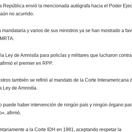
la República envió la mencionada autógrafa hacia el Poder Ejec
 aún no acurrido.
la mandataria y varios de sus ministros ya se han mostrado a fav
y MRTA.
a Ley de Amnistía para policías y militares que lucharon contra
 afirmó el premier en RPP.
stros también se refirió al mandato de la Corte Interamericana 
 Ley de Amnistía.
 no puede haber intervención de ningún país y ningún órgano par
o», afirmó.
untariamente a la Corte IDH en 1981, aceptando respetar la