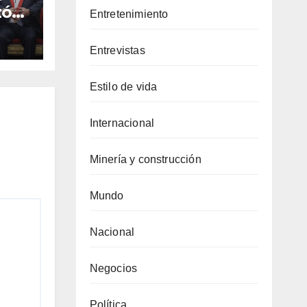
zó
Entretenimiento
o
Entrevistas
Estilo de vida
Internacional
Minería y construcción
Mundo
Nacional
Negocios
Política