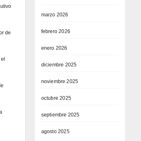
utivo
marzo 2026
febrero 2026
or de
enero 2026
 el
diciembre 2025
noviembre 2025
de
octubre 2025
a
septiembre 2025
agosto 2025