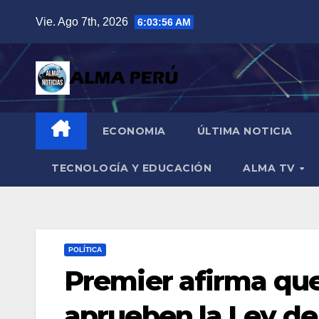
Saltar
Vie. Ago 7th, 2026
6:03:58 AM
al
contenido
ECONOMIA
ÚLTIMA NOTICIA
TECNOLOGÍA Y EDUCACIÓN
ALMA TV
POLÍTICA
Premier afirma qu
aprueben la Ley de 