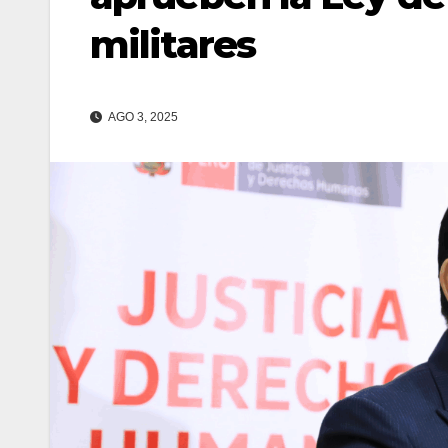
militares
AGO 3, 2025