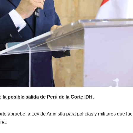
la posible salida de Perú de la Corte IDH.
e apruebe la Ley de Amnistía para policías y militares que lu
ana.