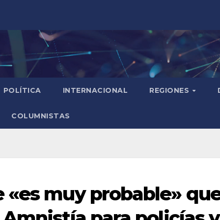
POLÍTICA
INTERNACIONAL
REGIONES
COLUMNISTAS
e «es muy probable» qu
Amnistía para policías y