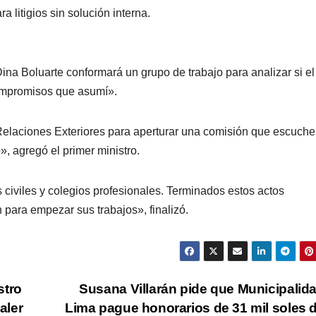
 litigios sin solución interna.
na Boluarte conformará un grupo de trabajo para analizar si el
compromisos que asumí».
e Relaciones Exteriores para aperturar una comisión que escuche
», agregó el primer ministro.
civiles y colegios profesionales. Terminados estos actos
n para empezar sus trabajos», finalizó.
stro
Susana Villarán pide que Municipalid
ialer
Lima pague honorarios de 31 mil soles 