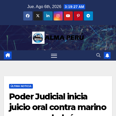
Saltar
Jue. Ago 6th, 2026
3:19:28 AM
al
contenido
ÚLTIMA NOTICIA
Poder Judicial inicia
juicio oral contra marino