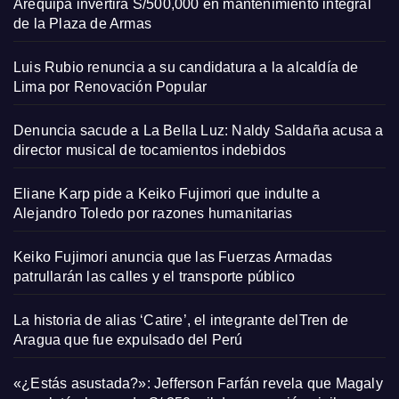
Arequipa invertirá S/500,000 en mantenimiento integral
de la Plaza de Armas
Luis Rubio renuncia a su candidatura a la alcaldía de
Lima por Renovación Popular
Denuncia sacude a La Bella Luz: Naldy Saldaña acusa a
director musical de tocamientos indebidos
Eliane Karp pide a Keiko Fujimori que indulte a
Alejandro Toledo por razones humanitarias
Keiko Fujimori anuncia que las Fuerzas Armadas
patrullarán las calles y el transporte público
La historia de alias ‘Catire’, el integrante delTren de
Aragua que fue expulsado del Perú
«¿Estás asustada?»: Jefferson Farfán revela que Magaly