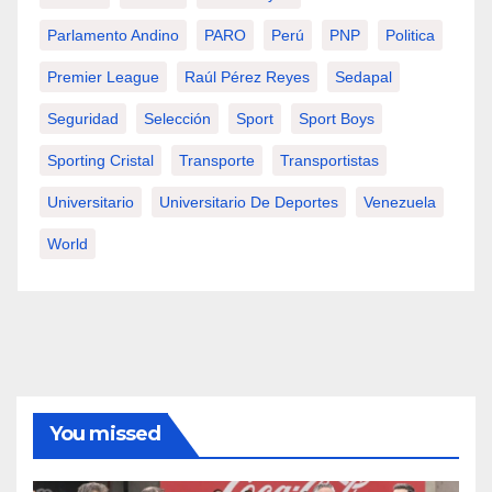
Parlamento Andino
PARO
Perú
PNP
Politica
Premier League
Raúl Pérez Reyes
Sedapal
Seguridad
Selección
Sport
Sport Boys
Sporting Cristal
Transporte
Transportistas
Universitario
Universitario De Deportes
Venezuela
World
You missed