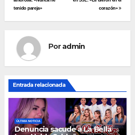
tenido pareja»
corazón»
Por
admin
Entrada relacionada
ÚLTIMA NOTICIA
Denuncia sacude a La Bella