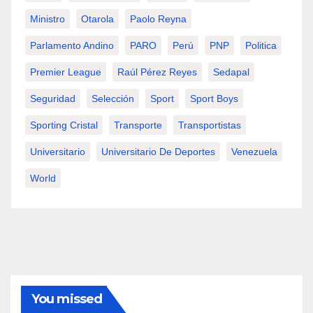
Ministro
Otarola
Paolo Reyna
Parlamento Andino
PARO
Perú
PNP
Politica
Premier League
Raúl Pérez Reyes
Sedapal
Seguridad
Selección
Sport
Sport Boys
Sporting Cristal
Transporte
Transportistas
Universitario
Universitario De Deportes
Venezuela
World
You missed