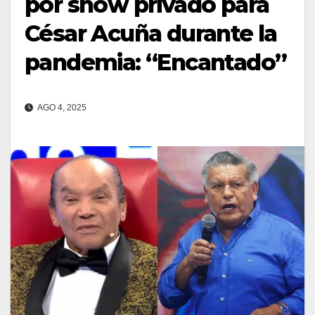
por show privado para
César Acuña durante la
pandemia: “Encantado”
AGO 4, 2025