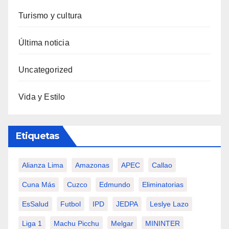
Turismo y cultura
Última noticia
Uncategorized
Vida y Estilo
Etiquetas
Alianza Lima
Amazonas
APEC
Callao
Cuna Más
Cuzco
Edmundo
Eliminatorias
EsSalud
Futbol
IPD
JEDPA
Leslye Lazo
Liga 1
Machu Picchu
Melgar
MININTER