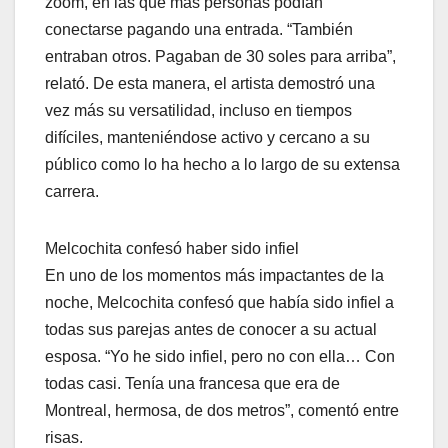
zoom, en las que más personas podían
conectarse pagando una entrada. “También
entraban otros. Pagaban de 30 soles para arriba”,
relató. De esta manera, el artista demostró una
vez más su versatilidad, incluso en tiempos
difíciles, manteniéndose activo y cercano a su
público como lo ha hecho a lo largo de su extensa
carrera.
Melcochita confesó haber sido infiel
En uno de los momentos más impactantes de la
noche, Melcochita confesó que había sido infiel a
todas sus parejas antes de conocer a su actual
esposa. “Yo he sido infiel, pero no con ella… Con
todas casi. Tenía una francesa que era de
Montreal, hermosa, de dos metros”, comentó entre
risas.