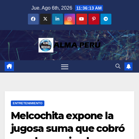
Saltar
Jue. Ago 6th, 2026
11:36:14 AM
al
contenido
ENTRETENIMIENTO
Melcochita expone la
jugosa suma que cobró