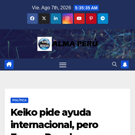
Saltar
Vie. Ago 7th, 2026
5:35:36 AM
al
contenido
POLÍTICA
Keiko pide ayuda
internacional, pero