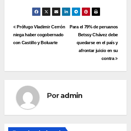
Navegación
Prófugo Vladimir Cerrón
Para el 79% de peruanos
niega haber cogobernado
Betssy Chávez debe
de
con Castillo y Boluarte
quedarse en el país y
entradas
afrontar juicio en su
contra
Por
admin