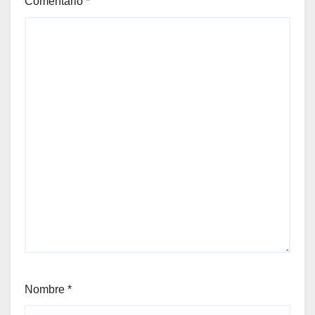
Comentario
*
Nombre
*