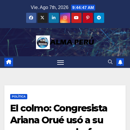
Saltar
Vie. Ago 7th, 2026
9:44:49 AM
al
contenido
POLÍTICA
El colmo: Congresista
Ariana Orué usó a su