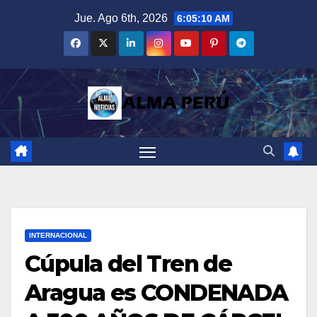
Saltar
Jue. Ago 6th, 2026
6:05:11 AM
al
contenido
INTERNACIONAL
Cúpula del Tren de
Aragua es CONDENADA