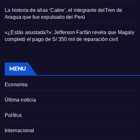
La historia de alias ‘Catire’, el integrante delTren de
Aragua que fue expulsado del Perú
«¿Estás asustada?»: Jefferson Farfán revela que Magaly
completó el pago de S/ 350 mil de reparación civil
MENU
Economia
Última noticia
Política
Internacional