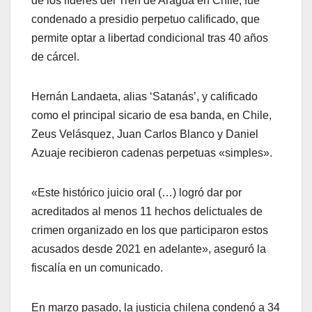
de los líderes del Tren de Aragua en Chile, fue
condenado a presidio perpetuo calificado, que
permite optar a libertad condicional tras 40 años
de cárcel.
Hernán Landaeta, alias ‘Satanás’, y calificado
como el principal sicario de esa banda, en Chile,
Zeus Velásquez, Juan Carlos Blanco y Daniel
Azuaje recibieron cadenas perpetuas «simples».
«Este histórico juicio oral (…) logró dar por
acreditados al menos 11 hechos delictuales de
crimen organizado en los que participaron estos
acusados desde 2021 en adelante», aseguró la
fiscalía en un comunicado.
En marzo pasado, la justicia chilena condenó a 34